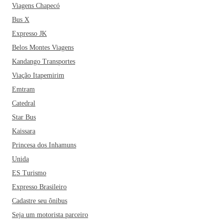
Viagens Chapecó
Bus X
Expresso JK
Belos Montes Viagens
Kandango Transportes
Viação Itapemirim
Emtram
Catedral
Star Bus
Kaissara
Princesa dos Inhamuns
Unida
ES Turismo
Expresso Brasileiro
Cadastre seu ônibus
Seja um motorista parceiro