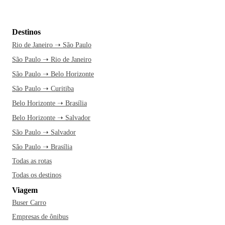
Destinos
Rio de Janeiro ➝ São Paulo
São Paulo ➝ Rio de Janeiro
São Paulo ➝ Belo Horizonte
São Paulo ➝ Curitiba
Belo Horizonte ➝ Brasília
Belo Horizonte ➝ Salvador
São Paulo ➝ Salvador
São Paulo ➝ Brasília
Todas as rotas
Todas os destinos
Viagem
Buser Carro
Empresas de ônibus