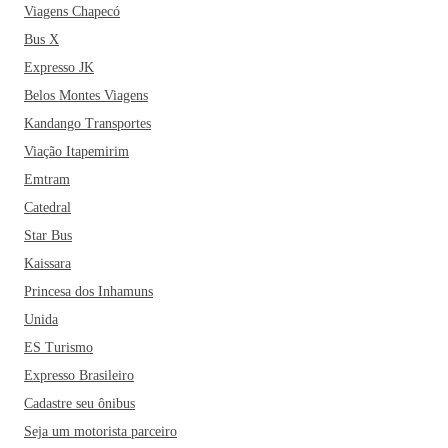
Viagens Chapecó
Bus X
Expresso JK
Belos Montes Viagens
Kandango Transportes
Viação Itapemirim
Emtram
Catedral
Star Bus
Kaissara
Princesa dos Inhamuns
Unida
ES Turismo
Expresso Brasileiro
Cadastre seu ônibus
Seja um motorista parceiro