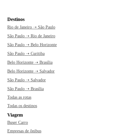
Destinos
Rio de Janeiro ➝ São Paulo
São Paulo ➝ Rio de Janeiro
São Paulo ➝ Belo Horizonte
São Paulo ➝ Curitiba
Belo Horizonte ➝ Brasília
Belo Horizonte ➝ Salvador
São Paulo ➝ Salvador
São Paulo ➝ Brasília
Todas as rotas
Todas os destinos
Viagem
Buser Carro
Empresas de ônibus