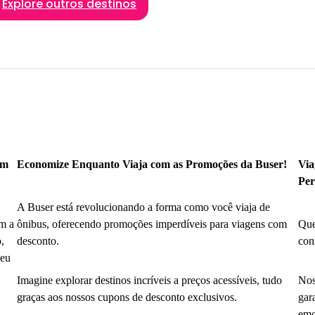
Explore outros destinos
om
Economize Enquanto Viaja com as Promoções da Buser!
Via
Per
A Buser está revolucionando a forma como você viaja de
m a
ônibus, oferecendo promoções imperdíveis para viagens com
Que
,
desconto.
con
seu
Imagine explorar destinos incríveis a preços acessíveis, tudo
Nos
graças aos nossos cupons de desconto exclusivos.
gar
emo