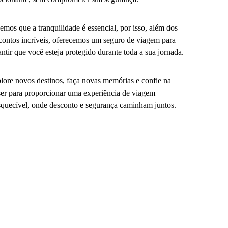
emos que a tranquilidade é essencial, por isso, além dos
contos incríveis, oferecemos um seguro de viagem para
antir que você esteja protegido durante toda a sua jornada.
lore novos destinos, faça novas memórias e confie na
er para proporcionar uma experiência de viagem
squecível, onde desconto e segurança caminham juntos.