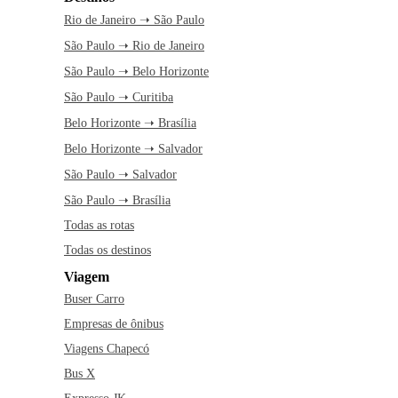
Rio de Janeiro ➝ São Paulo
São Paulo ➝ Rio de Janeiro
São Paulo ➝ Belo Horizonte
São Paulo ➝ Curitiba
Belo Horizonte ➝ Brasília
Belo Horizonte ➝ Salvador
São Paulo ➝ Salvador
São Paulo ➝ Brasília
Todas as rotas
Todas os destinos
Viagem
Buser Carro
Empresas de ônibus
Viagens Chapecó
Bus X