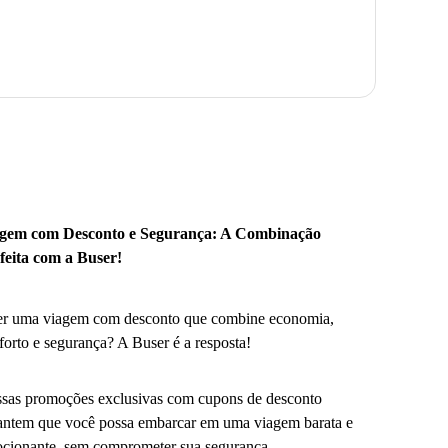
gem com Desconto e Segurança: A Combinação
feita com a Buser!
r uma viagem com desconto que combine economia,
forto e segurança? A Buser é a resposta!
sas promoções exclusivas com cupons de desconto
antem que você possa embarcar em uma viagem barata e
cionante, sem comprometer sua segurança.