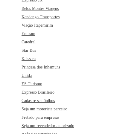
Expresso JK
Belos Montes Viagens
Kandango Transportes
Viação Itapemirim
Emtram
Catedral
Star Bus
Kaissara
Princesa dos Inhamuns
Unida
ES Turismo
Expresso Brasileiro
Cadastre seu ônibus
Seja um motorista parceiro
Fretado para empresas
Seja um revendedor autorizado