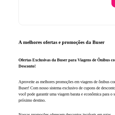
A melhores ofertas e promoções da Buser
Ofertas Exclusivas da Buser para Viagens de Ônibus c
Desconto!
Aproveite as melhores promoções em viagens de ônibus co
Buser! Com nosso sistema exclusivo de cupons de desconto
você pode garantir uma viagem barata e econômica para o 
próximo destino.
Nossas promoções oferecem descontos incríveis em rotas