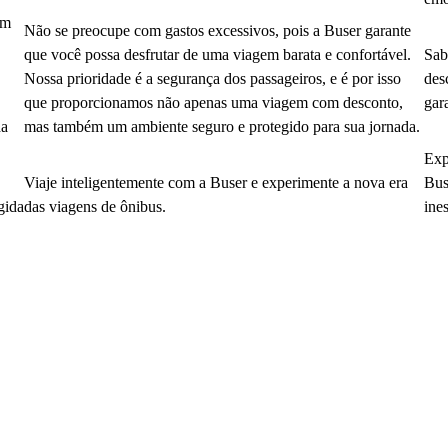
em
Não se preocupe com gastos excessivos, pois a Buser garante
que você possa desfrutar de uma viagem barata e confortável.
Sab
Nossa prioridade é a segurança dos passageiros, e é por isso
des
que proporcionamos não apenas uma viagem com desconto,
gar
da
mas também um ambiente seguro e protegido para sua jornada.
Exp
Viaje inteligentemente com a Buser e experimente a nova era
Bus
gida
das viagens de ônibus.
ine