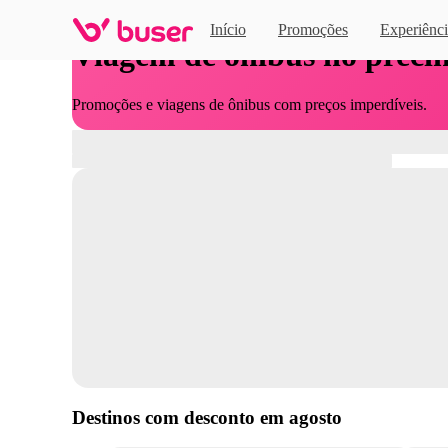
Início
Promoções
Experiênci
Viagem de ônibus no preci
Promoções e viagens de ônibus com preços imperdíveis.
Destinos com desconto em
agosto