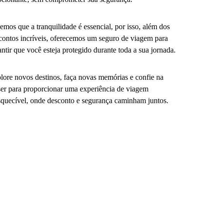
emos que a tranquilidade é essencial, por isso, além dos
contos incríveis, oferecemos um seguro de viagem para
antir que você esteja protegido durante toda a sua jornada.
lore novos destinos, faça novas memórias e confie na
er para proporcionar uma experiência de viagem
squecível, onde desconto e segurança caminham juntos.