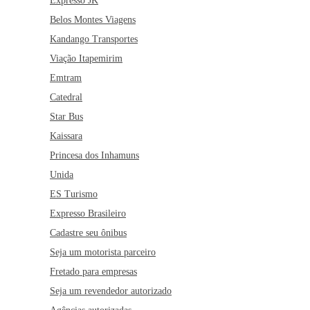
Expresso JK
Belos Montes Viagens
Kandango Transportes
Viação Itapemirim
Emtram
Catedral
Star Bus
Kaissara
Princesa dos Inhamuns
Unida
ES Turismo
Expresso Brasileiro
Cadastre seu ônibus
Seja um motorista parceiro
Fretado para empresas
Seja um revendedor autorizado