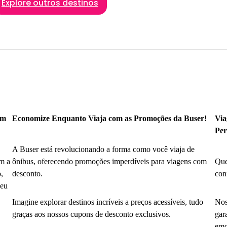
Explore outros destinos
om
Economize Enquanto Viaja com as Promoções da Buser!
Via
Per
A Buser está revolucionando a forma como você viaja de
m a
ônibus, oferecendo promoções imperdíveis para viagens com
Que
,
desconto.
con
seu
Imagine explorar destinos incríveis a preços acessíveis, tudo
Nos
graças aos nossos cupons de desconto exclusivos.
gar
emo