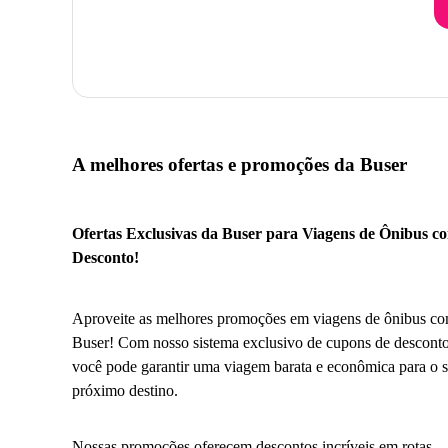
A melhores ofertas e promoções da Buser
Ofertas Exclusivas da Buser para Viagens de Ônibus c
Desconto!
Aproveite as melhores promoções em viagens de ônibus co
Buser! Com nosso sistema exclusivo de cupons de desconto
você pode garantir uma viagem barata e econômica para o 
próximo destino.
Nossas promoções oferecem descontos incríveis em rotas