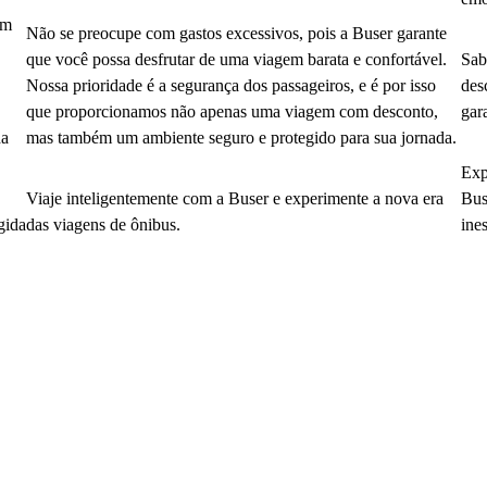
em
Não se preocupe com gastos excessivos, pois a Buser garante
que você possa desfrutar de uma viagem barata e confortável.
Sab
Nossa prioridade é a segurança dos passageiros, e é por isso
des
que proporcionamos não apenas uma viagem com desconto,
gar
da
mas também um ambiente seguro e protegido para sua jornada.
Exp
Viaje inteligentemente com a Buser e experimente a nova era
Bus
gida
das viagens de ônibus.
ine