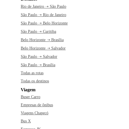
Rio de Janeiro ➝ São Paulo
São Paulo ➝ Rio de Janeiro
São Paulo ➝ Belo Horizonte
São Paulo ➝ Curitiba
Belo Horizonte ➝ Brasília
Belo Horizonte ➝ Salvador
São Paulo ➝ Salvador
São Paulo ➝ Brasília
Todas as rotas
Todas os destinos
Viagem
Buser Carro
Empresas de ônibus
Viagens Chapecó
Bus X