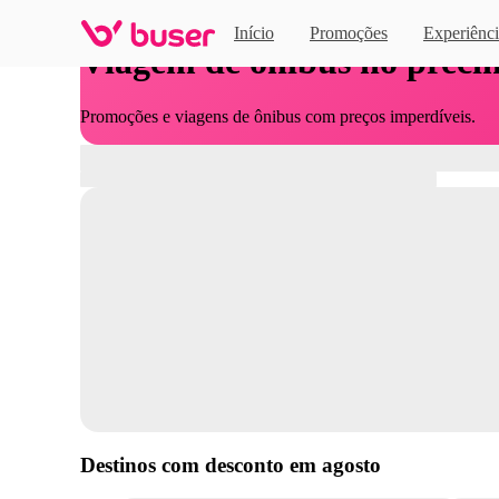
Início
Promoções
Experiênci
Viagem de ônibus no preci
Promoções e viagens de ônibus com preços imperdíveis.
Destinos com desconto em
agosto