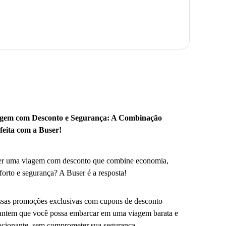
gem com Desconto e Segurança: A Combinação
feita com a Buser!
r uma viagem com desconto que combine economia,
forto e segurança? A Buser é a resposta!
sas promoções exclusivas com cupons de desconto
antem que você possa embarcar em uma viagem barata e
cionante, sem comprometer sua segurança.