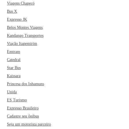
Viagens Chapecó
Bus X
Expresso JK
Belos Montes Viagens
Kandango Transportes
Viação Itapemirim
Emtram
Catedral
Star Bus
Kaissara
Princesa dos Inhamuns
Unida
ES Turismo
Expresso Brasileiro
Cadastre seu ônibus
Seja um motorista parceiro