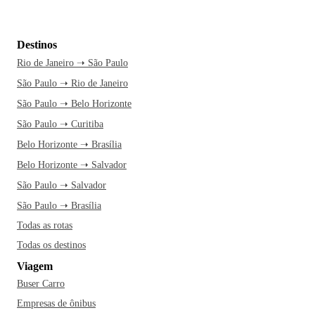
Destinos
Rio de Janeiro ➝ São Paulo
São Paulo ➝ Rio de Janeiro
São Paulo ➝ Belo Horizonte
São Paulo ➝ Curitiba
Belo Horizonte ➝ Brasília
Belo Horizonte ➝ Salvador
São Paulo ➝ Salvador
São Paulo ➝ Brasília
Todas as rotas
Todas os destinos
Viagem
Buser Carro
Empresas de ônibus