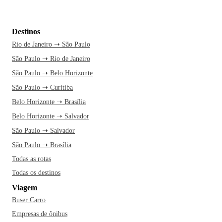
Destinos
Rio de Janeiro ➝ São Paulo
São Paulo ➝ Rio de Janeiro
São Paulo ➝ Belo Horizonte
São Paulo ➝ Curitiba
Belo Horizonte ➝ Brasília
Belo Horizonte ➝ Salvador
São Paulo ➝ Salvador
São Paulo ➝ Brasília
Todas as rotas
Todas os destinos
Viagem
Buser Carro
Empresas de ônibus