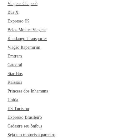
Viagens Chapecó
Bus X
Expresso JK
Belos Montes Viagens
Kandango Transportes
Viação Itapemirim
Emtram
Catedral
Star Bus
Kaissara
Princesa dos Inhamuns
Unida
ES Turismo
Expresso Brasileiro
Cadastre seu ônibus
Seja um motorista parceiro