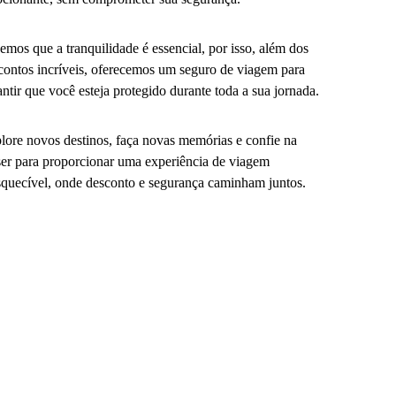
emos que a tranquilidade é essencial, por isso, além dos
contos incríveis, oferecemos um seguro de viagem para
antir que você esteja protegido durante toda a sua jornada.
lore novos destinos, faça novas memórias e confie na
er para proporcionar uma experiência de viagem
squecível, onde desconto e segurança caminham juntos.