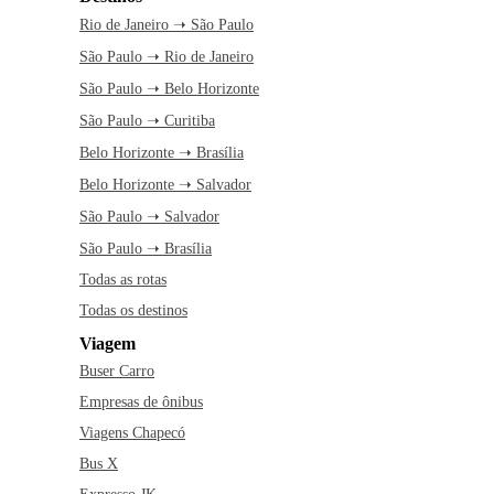
Rio de Janeiro ➝ São Paulo
São Paulo ➝ Rio de Janeiro
São Paulo ➝ Belo Horizonte
São Paulo ➝ Curitiba
Belo Horizonte ➝ Brasília
Belo Horizonte ➝ Salvador
São Paulo ➝ Salvador
São Paulo ➝ Brasília
Todas as rotas
Todas os destinos
Viagem
Buser Carro
Empresas de ônibus
Viagens Chapecó
Bus X