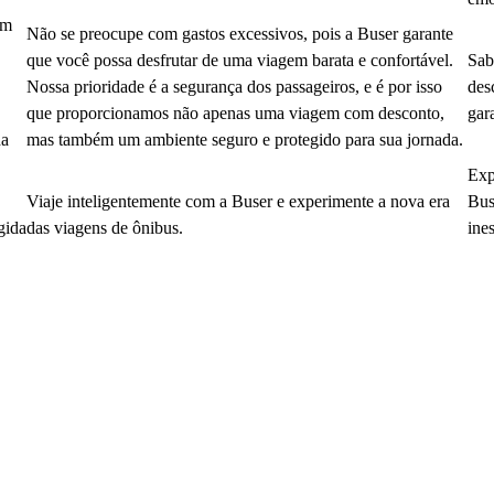
em
Não se preocupe com gastos excessivos, pois a Buser garante
que você possa desfrutar de uma viagem barata e confortável.
Sab
Nossa prioridade é a segurança dos passageiros, e é por isso
des
que proporcionamos não apenas uma viagem com desconto,
gar
da
mas também um ambiente seguro e protegido para sua jornada.
Exp
Viaje inteligentemente com a Buser e experimente a nova era
Bus
gida
das viagens de ônibus.
ine