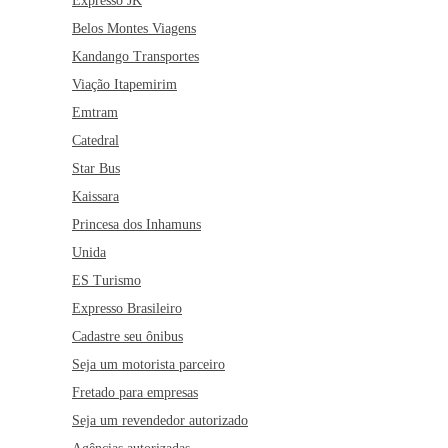
Expresso JK
Belos Montes Viagens
Kandango Transportes
Viação Itapemirim
Emtram
Catedral
Star Bus
Kaissara
Princesa dos Inhamuns
Unida
ES Turismo
Expresso Brasileiro
Cadastre seu ônibus
Seja um motorista parceiro
Fretado para empresas
Seja um revendedor autorizado