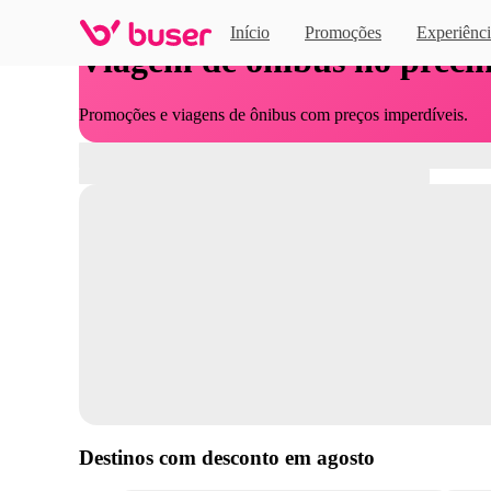
Início
Promoções
Experiênci
Viagem de ônibus no preci
Promoções e viagens de ônibus com preços imperdíveis.
Destinos com desconto em
agosto