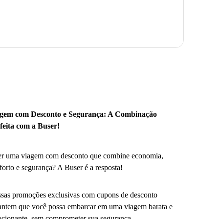
gem com Desconto e Segurança: A Combinação
feita com a Buser!
r uma viagem com desconto que combine economia,
forto e segurança? A Buser é a resposta!
sas promoções exclusivas com cupons de desconto
antem que você possa embarcar em uma viagem barata e
cionante, sem comprometer sua segurança.