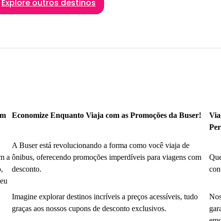
Explore outros destinos
om
Economize Enquanto Viaja com as Promoções da Buser!
Via
Per
A Buser está revolucionando a forma como você viaja de
m a
ônibus, oferecendo promoções imperdíveis para viagens com
Que
,
desconto.
con
seu
Imagine explorar destinos incríveis a preços acessíveis, tudo
Nos
graças aos nossos cupons de desconto exclusivos.
gar
emo