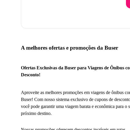
A melhores ofertas e promoções da Buser
Ofertas Exclusivas da Buser para Viagens de Ônibus c
Desconto!
Aproveite as melhores promoções em viagens de ônibus co
Buser! Com nosso sistema exclusivo de cupons de desconto
você pode garantir uma viagem barata e econômica para o 
próximo destino.
Nossas promoções oferecem descontos incríveis em rotas