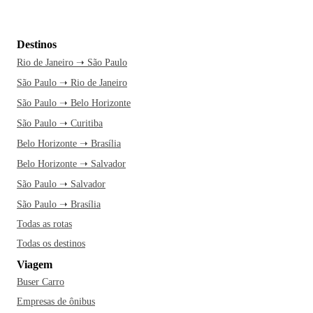
Destinos
Rio de Janeiro ➝ São Paulo
São Paulo ➝ Rio de Janeiro
São Paulo ➝ Belo Horizonte
São Paulo ➝ Curitiba
Belo Horizonte ➝ Brasília
Belo Horizonte ➝ Salvador
São Paulo ➝ Salvador
São Paulo ➝ Brasília
Todas as rotas
Todas os destinos
Viagem
Buser Carro
Empresas de ônibus