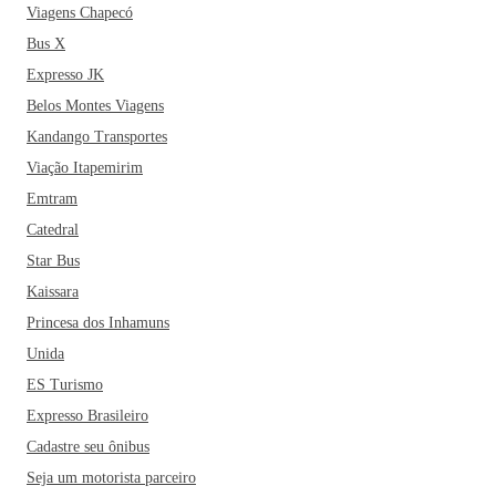
Viagens Chapecó
Bus X
Expresso JK
Belos Montes Viagens
Kandango Transportes
Viação Itapemirim
Emtram
Catedral
Star Bus
Kaissara
Princesa dos Inhamuns
Unida
ES Turismo
Expresso Brasileiro
Cadastre seu ônibus
Seja um motorista parceiro