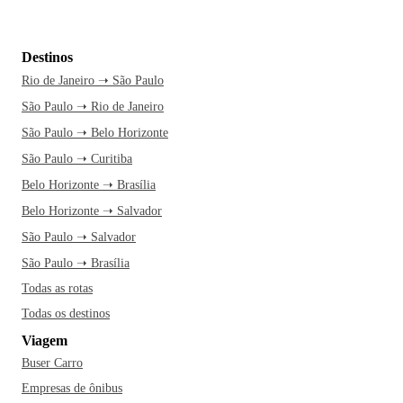
Destinos
Rio de Janeiro ➝ São Paulo
São Paulo ➝ Rio de Janeiro
São Paulo ➝ Belo Horizonte
São Paulo ➝ Curitiba
Belo Horizonte ➝ Brasília
Belo Horizonte ➝ Salvador
São Paulo ➝ Salvador
São Paulo ➝ Brasília
Todas as rotas
Todas os destinos
Viagem
Buser Carro
Empresas de ônibus