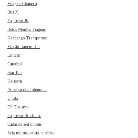
Viagens Chapecó
Bus X
Expresso JK
Belos Montes Viagens
Kandango Transportes
Viação Itapemirim
Emtram
Catedral
Star Bus
Kaissara
Princesa dos Inhamuns
Unida
ES Turismo
Expresso Brasileiro
Cadastre seu ônibus
Seja um motorista parceiro