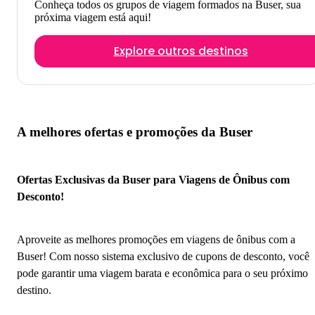
Conheça todos os grupos de viagem formados na Buser, sua
próxima viagem está aqui!
Explore outros destinos
A melhores ofertas e promoções da Buser
Ofertas Exclusivas da Buser para Viagens de Ônibus com
Desconto!
Aproveite as melhores promoções em viagens de ônibus com a
Buser! Com nosso sistema exclusivo de cupons de desconto, você
pode garantir uma viagem barata e econômica para o seu próximo
destino.