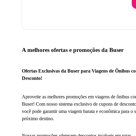
A melhores ofertas e promoções da Buser
Ofertas Exclusivas da Buser para Viagens de Ônibus c
Desconto!
Aproveite as melhores promoções em viagens de ônibus co
Buser! Com nosso sistema exclusivo de cupons de desconto
você pode garantir uma viagem barata e econômica para o 
próximo destino.
Nossas promoções oferecem descontos incríveis em rotas