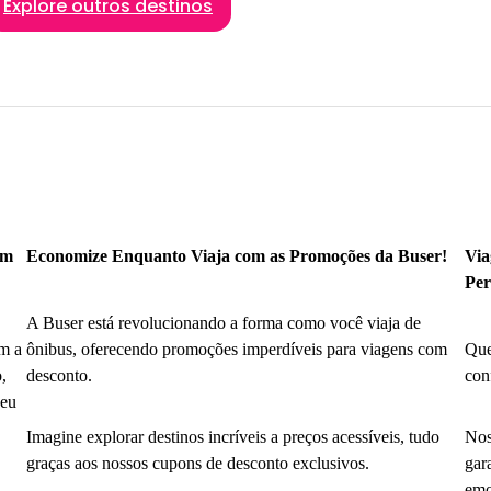
Explore outros destinos
om
Economize Enquanto Viaja com as Promoções da Buser!
Via
Per
A Buser está revolucionando a forma como você viaja de
m a
ônibus, oferecendo promoções imperdíveis para viagens com
Que
,
desconto.
con
seu
Imagine explorar destinos incríveis a preços acessíveis, tudo
Nos
graças aos nossos cupons de desconto exclusivos.
gar
emo