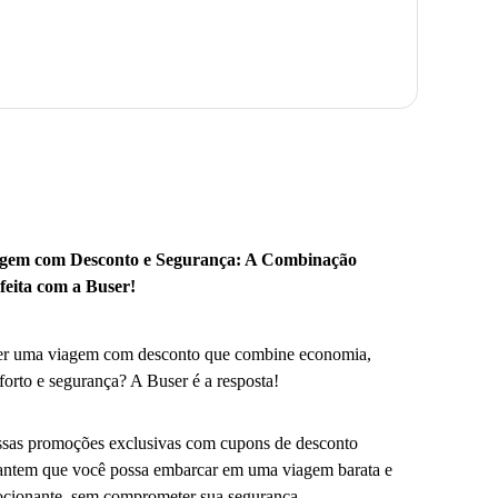
gem com Desconto e Segurança: A Combinação
feita com a Buser!
r uma viagem com desconto que combine economia,
forto e segurança? A Buser é a resposta!
sas promoções exclusivas com cupons de desconto
antem que você possa embarcar em uma viagem barata e
cionante, sem comprometer sua segurança.