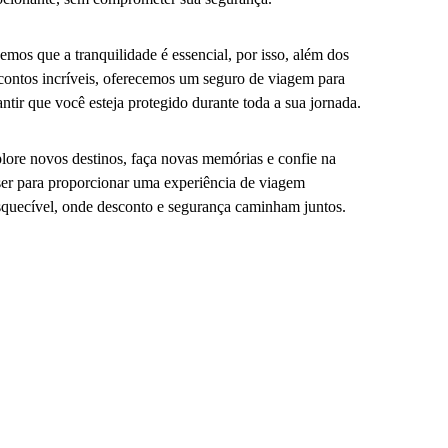
emos que a tranquilidade é essencial, por isso, além dos
contos incríveis, oferecemos um seguro de viagem para
antir que você esteja protegido durante toda a sua jornada.
lore novos destinos, faça novas memórias e confie na
er para proporcionar uma experiência de viagem
squecível, onde desconto e segurança caminham juntos.