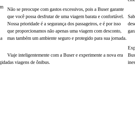
em
Não se preocupe com gastos excessivos, pois a Buser garante
que você possa desfrutar de uma viagem barata e confortável.
Sab
Nossa prioridade é a segurança dos passageiros, e é por isso
des
que proporcionamos não apenas uma viagem com desconto,
gar
da
mas também um ambiente seguro e protegido para sua jornada.
Exp
Viaje inteligentemente com a Buser e experimente a nova era
Bus
gida
das viagens de ônibus.
ine