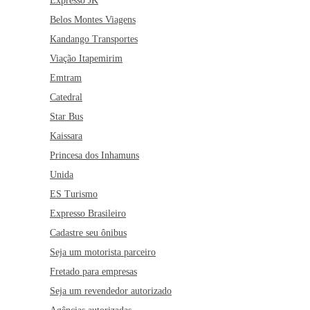
Expresso JK
Belos Montes Viagens
Kandango Transportes
Viação Itapemirim
Emtram
Catedral
Star Bus
Kaissara
Princesa dos Inhamuns
Unida
ES Turismo
Expresso Brasileiro
Cadastre seu ônibus
Seja um motorista parceiro
Fretado para empresas
Seja um revendedor autorizado