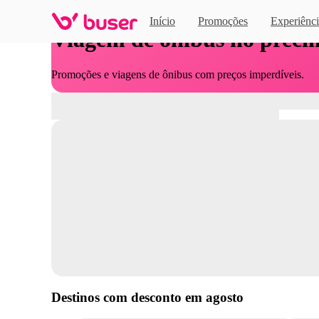
Início
Promoções
Experiênci
Viagem de ônibus no preci
Promoções e viagens de ônibus com preços imperdíveis.
Destinos com desconto em
agosto