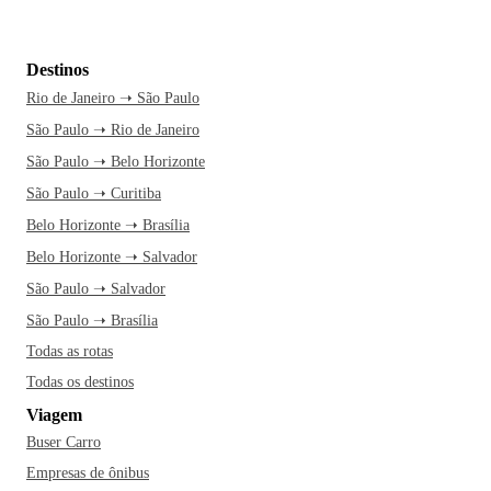
Destinos
Rio de Janeiro ➝ São Paulo
São Paulo ➝ Rio de Janeiro
São Paulo ➝ Belo Horizonte
São Paulo ➝ Curitiba
Belo Horizonte ➝ Brasília
Belo Horizonte ➝ Salvador
São Paulo ➝ Salvador
São Paulo ➝ Brasília
Todas as rotas
Todas os destinos
Viagem
Buser Carro
Empresas de ônibus