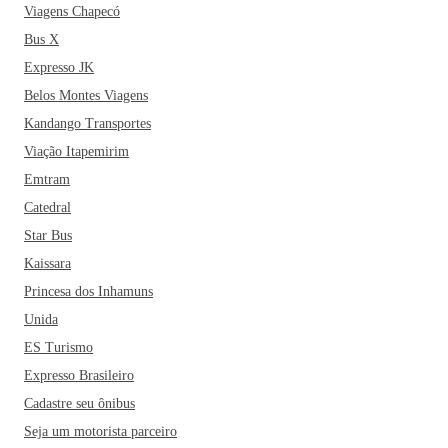
Viagens Chapecó
Bus X
Expresso JK
Belos Montes Viagens
Kandango Transportes
Viação Itapemirim
Emtram
Catedral
Star Bus
Kaissara
Princesa dos Inhamuns
Unida
ES Turismo
Expresso Brasileiro
Cadastre seu ônibus
Seja um motorista parceiro