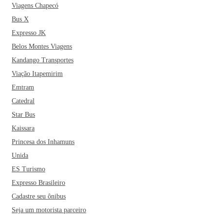
Viagens Chapecó
Bus X
Expresso JK
Belos Montes Viagens
Kandango Transportes
Viação Itapemirim
Emtram
Catedral
Star Bus
Kaissara
Princesa dos Inhamuns
Unida
ES Turismo
Expresso Brasileiro
Cadastre seu ônibus
Seja um motorista parceiro