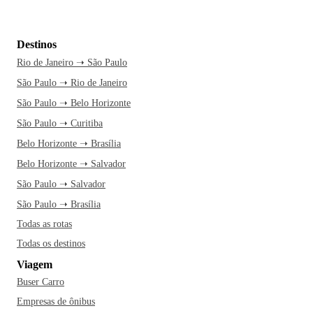
Destinos
Rio de Janeiro ➝ São Paulo
São Paulo ➝ Rio de Janeiro
São Paulo ➝ Belo Horizonte
São Paulo ➝ Curitiba
Belo Horizonte ➝ Brasília
Belo Horizonte ➝ Salvador
São Paulo ➝ Salvador
São Paulo ➝ Brasília
Todas as rotas
Todas os destinos
Viagem
Buser Carro
Empresas de ônibus