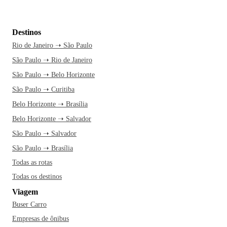
Destinos
Rio de Janeiro ➝ São Paulo
São Paulo ➝ Rio de Janeiro
São Paulo ➝ Belo Horizonte
São Paulo ➝ Curitiba
Belo Horizonte ➝ Brasília
Belo Horizonte ➝ Salvador
São Paulo ➝ Salvador
São Paulo ➝ Brasília
Todas as rotas
Todas os destinos
Viagem
Buser Carro
Empresas de ônibus