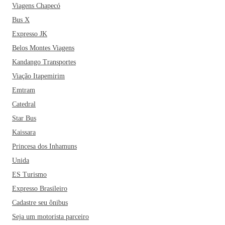
Viagens Chapecó
Bus X
Expresso JK
Belos Montes Viagens
Kandango Transportes
Viação Itapemirim
Emtram
Catedral
Star Bus
Kaissara
Princesa dos Inhamuns
Unida
ES Turismo
Expresso Brasileiro
Cadastre seu ônibus
Seja um motorista parceiro