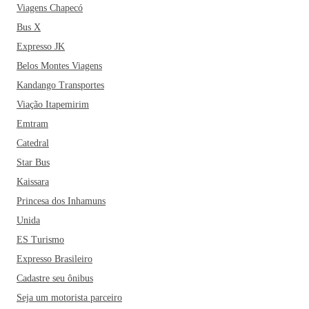
Viagens Chapecó
Bus X
Expresso JK
Belos Montes Viagens
Kandango Transportes
Viação Itapemirim
Emtram
Catedral
Star Bus
Kaissara
Princesa dos Inhamuns
Unida
ES Turismo
Expresso Brasileiro
Cadastre seu ônibus
Seja um motorista parceiro