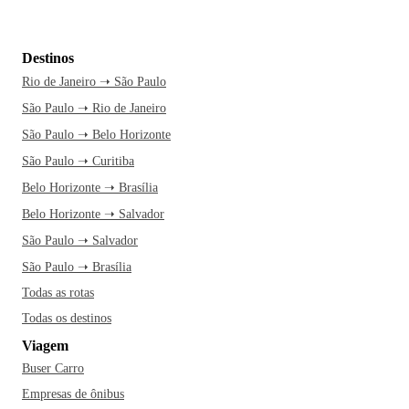
Destinos
Rio de Janeiro ➝ São Paulo
São Paulo ➝ Rio de Janeiro
São Paulo ➝ Belo Horizonte
São Paulo ➝ Curitiba
Belo Horizonte ➝ Brasília
Belo Horizonte ➝ Salvador
São Paulo ➝ Salvador
São Paulo ➝ Brasília
Todas as rotas
Todas os destinos
Viagem
Buser Carro
Empresas de ônibus