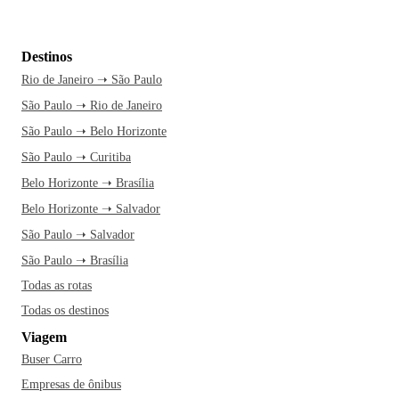
Destinos
Rio de Janeiro ➝ São Paulo
São Paulo ➝ Rio de Janeiro
São Paulo ➝ Belo Horizonte
São Paulo ➝ Curitiba
Belo Horizonte ➝ Brasília
Belo Horizonte ➝ Salvador
São Paulo ➝ Salvador
São Paulo ➝ Brasília
Todas as rotas
Todas os destinos
Viagem
Buser Carro
Empresas de ônibus