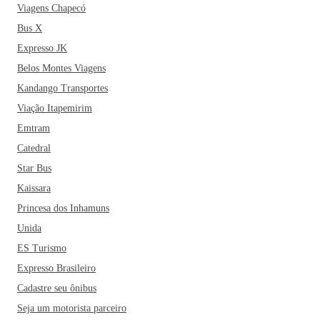
Viagens Chapecó
Bus X
Expresso JK
Belos Montes Viagens
Kandango Transportes
Viação Itapemirim
Emtram
Catedral
Star Bus
Kaissara
Princesa dos Inhamuns
Unida
ES Turismo
Expresso Brasileiro
Cadastre seu ônibus
Seja um motorista parceiro