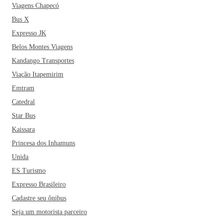
Viagens Chapecó
Bus X
Expresso JK
Belos Montes Viagens
Kandango Transportes
Viação Itapemirim
Emtram
Catedral
Star Bus
Kaissara
Princesa dos Inhamuns
Unida
ES Turismo
Expresso Brasileiro
Cadastre seu ônibus
Seja um motorista parceiro