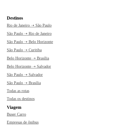
Destinos
Rio de Janeiro ➝ São Paulo
São Paulo ➝ Rio de Janeiro
São Paulo ➝ Belo Horizonte
São Paulo ➝ Curitiba
Belo Horizonte ➝ Brasília
Belo Horizonte ➝ Salvador
São Paulo ➝ Salvador
São Paulo ➝ Brasília
Todas as rotas
Todas os destinos
Viagem
Buser Carro
Empresas de ônibus