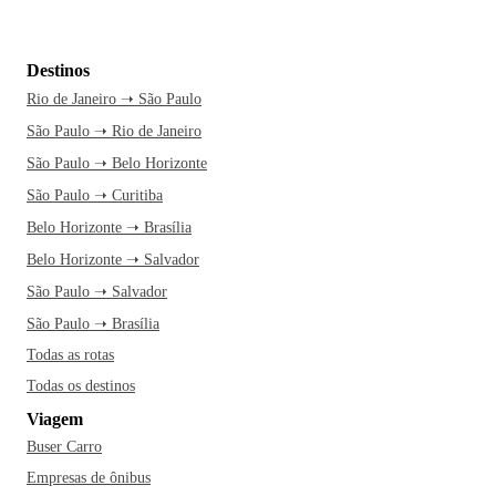
Destinos
Rio de Janeiro ➝ São Paulo
São Paulo ➝ Rio de Janeiro
São Paulo ➝ Belo Horizonte
São Paulo ➝ Curitiba
Belo Horizonte ➝ Brasília
Belo Horizonte ➝ Salvador
São Paulo ➝ Salvador
São Paulo ➝ Brasília
Todas as rotas
Todas os destinos
Viagem
Buser Carro
Empresas de ônibus