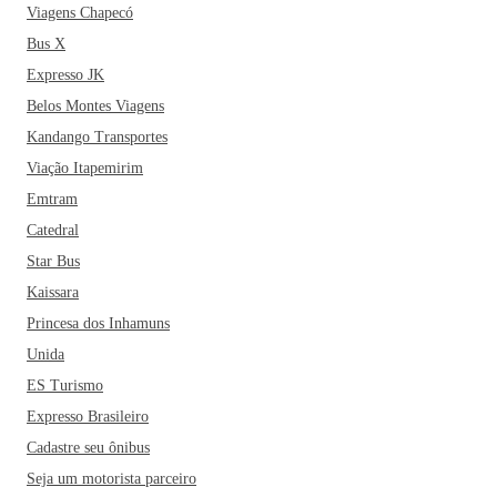
Viagens Chapecó
Bus X
Expresso JK
Belos Montes Viagens
Kandango Transportes
Viação Itapemirim
Emtram
Catedral
Star Bus
Kaissara
Princesa dos Inhamuns
Unida
ES Turismo
Expresso Brasileiro
Cadastre seu ônibus
Seja um motorista parceiro