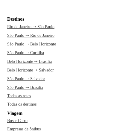
Destinos
Rio de Janeiro ➝ São Paulo
São Paulo ➝ Rio de Janeiro
São Paulo ➝ Belo Horizonte
São Paulo ➝ Curitiba
Belo Horizonte ➝ Brasília
Belo Horizonte ➝ Salvador
São Paulo ➝ Salvador
São Paulo ➝ Brasília
Todas as rotas
Todas os destinos
Viagem
Buser Carro
Empresas de ônibus