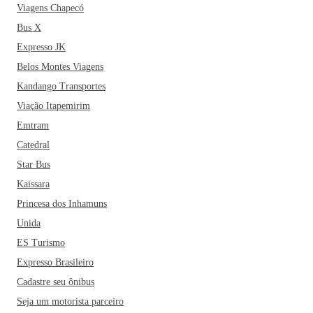
Viagens Chapecó
Bus X
Expresso JK
Belos Montes Viagens
Kandango Transportes
Viação Itapemirim
Emtram
Catedral
Star Bus
Kaissara
Princesa dos Inhamuns
Unida
ES Turismo
Expresso Brasileiro
Cadastre seu ônibus
Seja um motorista parceiro