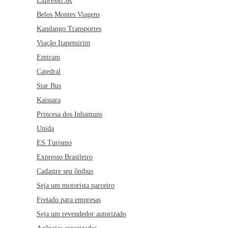
Expresso JK
Belos Montes Viagens
Kandango Transportes
Viação Itapemirim
Emtram
Catedral
Star Bus
Kaissara
Princesa dos Inhamuns
Unida
ES Turismo
Expresso Brasileiro
Cadastre seu ônibus
Seja um motorista parceiro
Fretado para empresas
Seja um revendedor autorizado