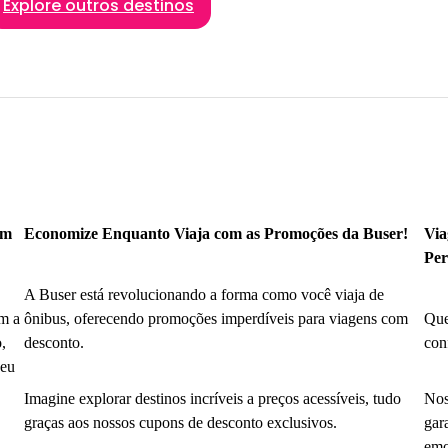
Explore outros destinos
om
Economize Enquanto Viaja com as Promoções da Buser!
Via
Per
A Buser está revolucionando a forma como você viaja de
m a
ônibus, oferecendo promoções imperdíveis para viagens com
Que
,
desconto.
con
seu
Imagine explorar destinos incríveis a preços acessíveis, tudo
Nos
graças aos nossos cupons de desconto exclusivos.
gar
emo