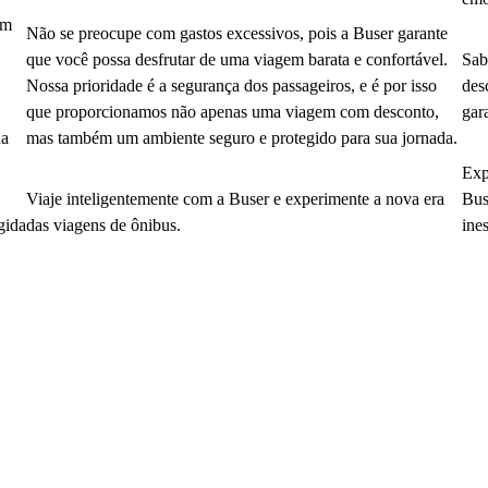
em
Não se preocupe com gastos excessivos, pois a Buser garante
que você possa desfrutar de uma viagem barata e confortável.
Sab
Nossa prioridade é a segurança dos passageiros, e é por isso
des
que proporcionamos não apenas uma viagem com desconto,
gar
da
mas também um ambiente seguro e protegido para sua jornada.
Exp
Viaje inteligentemente com a Buser e experimente a nova era
Bus
gida
das viagens de ônibus.
ine