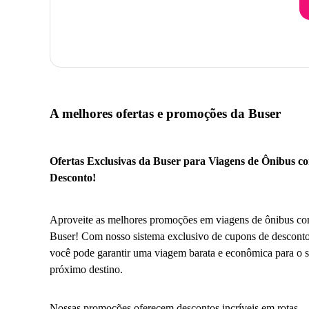
A melhores ofertas e promoções da Buser
Ofertas Exclusivas da Buser para Viagens de Ônibus c
Desconto!
Aproveite as melhores promoções em viagens de ônibus co
Buser! Com nosso sistema exclusivo de cupons de desconto
você pode garantir uma viagem barata e econômica para o 
próximo destino.
Nossas promoções oferecem descontos incríveis em rotas