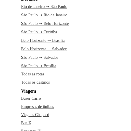
Rio de Janeiro ➝ São Paulo
São Paulo ➝ Rio de Janeiro
São Paulo ➝ Belo Horizonte
São Paulo ➝ Curitiba
Belo Horizonte ➝ Brasília
Belo Horizonte ➝ Salvador
São Paulo ➝ Salvador
São Paulo ➝ Brasília
Todas as rotas
Todas os destinos
Viagem
Buser Carro
Empresas de ônibus
Viagens Chapecó
Bus X