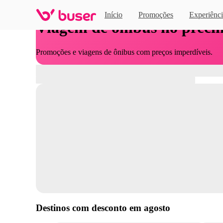
Início
Promoções
Experiênci
Viagem de ônibus no preci
Promoções e viagens de ônibus com preços imperdíveis.
Destinos com desconto em
agosto