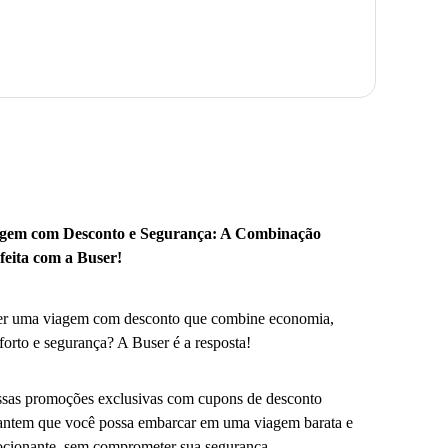
gem com Desconto e Segurança: A Combinação
feita com a Buser!
r uma viagem com desconto que combine economia,
forto e segurança? A Buser é a resposta!
sas promoções exclusivas com cupons de desconto
antem que você possa embarcar em uma viagem barata e
cionante, sem comprometer sua segurança.