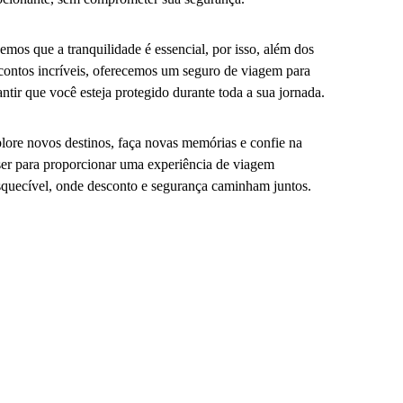
emos que a tranquilidade é essencial, por isso, além dos
contos incríveis, oferecemos um seguro de viagem para
antir que você esteja protegido durante toda a sua jornada.
lore novos destinos, faça novas memórias e confie na
er para proporcionar uma experiência de viagem
squecível, onde desconto e segurança caminham juntos.