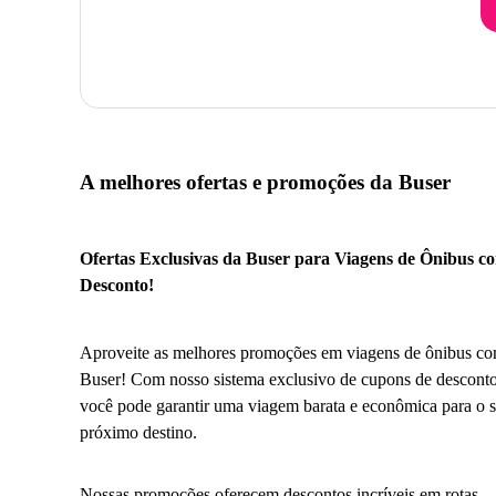
A melhores ofertas e promoções da Buser
Ofertas Exclusivas da Buser para Viagens de Ônibus c
Desconto!
Aproveite as melhores promoções em viagens de ônibus co
Buser! Com nosso sistema exclusivo de cupons de desconto
você pode garantir uma viagem barata e econômica para o 
próximo destino.
Nossas promoções oferecem descontos incríveis em rotas