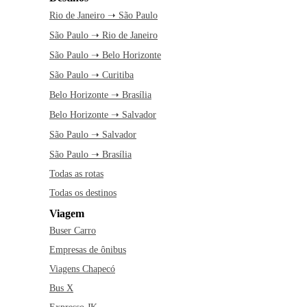
Rio de Janeiro ➝ São Paulo
São Paulo ➝ Rio de Janeiro
São Paulo ➝ Belo Horizonte
São Paulo ➝ Curitiba
Belo Horizonte ➝ Brasília
Belo Horizonte ➝ Salvador
São Paulo ➝ Salvador
São Paulo ➝ Brasília
Todas as rotas
Todas os destinos
Viagem
Buser Carro
Empresas de ônibus
Viagens Chapecó
Bus X