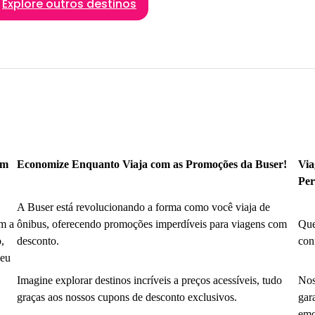
Explore outros destinos
om
Economize Enquanto Viaja com as Promoções da Buser!
Via
Per
A Buser está revolucionando a forma como você viaja de
m a
ônibus, oferecendo promoções imperdíveis para viagens com
Que
,
desconto.
con
seu
Imagine explorar destinos incríveis a preços acessíveis, tudo
Nos
graças aos nossos cupons de desconto exclusivos.
gar
emo