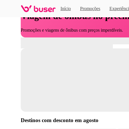
Início
Promoções
Experiênci
Viagem de ônibus no preci
Promoções e viagens de ônibus com preços imperdíveis.
Destinos com desconto em
agosto