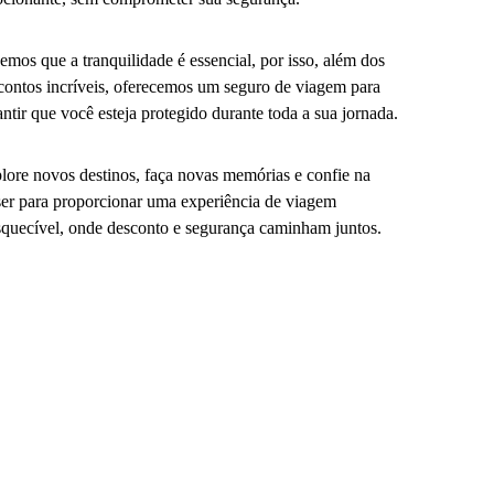
emos que a tranquilidade é essencial, por isso, além dos
contos incríveis, oferecemos um seguro de viagem para
antir que você esteja protegido durante toda a sua jornada.
lore novos destinos, faça novas memórias e confie na
er para proporcionar uma experiência de viagem
squecível, onde desconto e segurança caminham juntos.