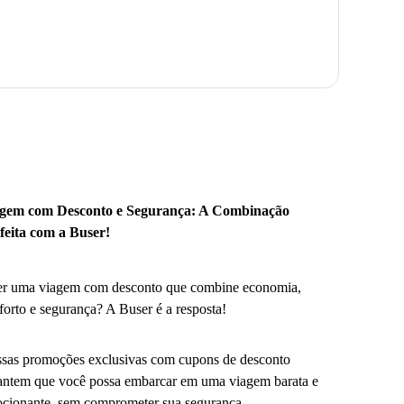
gem com Desconto e Segurança: A Combinação
feita com a Buser!
r uma viagem com desconto que combine economia,
forto e segurança? A Buser é a resposta!
sas promoções exclusivas com cupons de desconto
antem que você possa embarcar em uma viagem barata e
cionante, sem comprometer sua segurança.