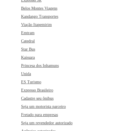
Expresso JK
Belos Montes Viagens
Kandango Transportes
Viação Itapemirim
Emtram
Catedral
Star Bus
Kaissara
Princesa dos Inhamuns
Unida
ES Turismo
Expresso Brasileiro
Cadastre seu ônibus
Seja um motorista parceiro
Fretado para empresas
Seja um revendedor autorizado