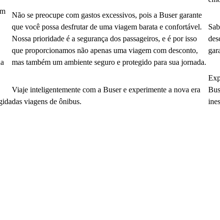
em
Não se preocupe com gastos excessivos, pois a Buser garante
que você possa desfrutar de uma viagem barata e confortável.
Sab
Nossa prioridade é a segurança dos passageiros, e é por isso
des
que proporcionamos não apenas uma viagem com desconto,
gar
da
mas também um ambiente seguro e protegido para sua jornada.
Exp
Viaje inteligentemente com a Buser e experimente a nova era
Bus
gida
das viagens de ônibus.
ine