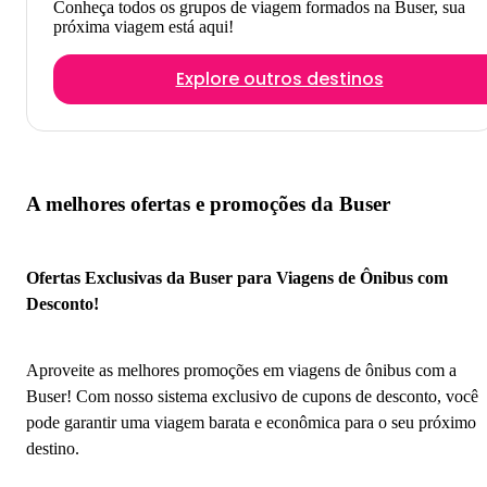
Conheça todos os grupos de viagem formados na Buser, sua
próxima viagem está aqui!
Explore outros destinos
A melhores ofertas e promoções da Buser
Ofertas Exclusivas da Buser para Viagens de Ônibus com
Desconto!
Aproveite as melhores promoções em viagens de ônibus com a
Buser! Com nosso sistema exclusivo de cupons de desconto, você
pode garantir uma viagem barata e econômica para o seu próximo
destino.