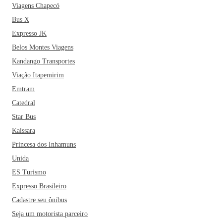
Viagens Chapecó
Bus X
Expresso JK
Belos Montes Viagens
Kandango Transportes
Viação Itapemirim
Emtram
Catedral
Star Bus
Kaissara
Princesa dos Inhamuns
Unida
ES Turismo
Expresso Brasileiro
Cadastre seu ônibus
Seja um motorista parceiro