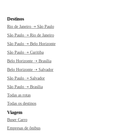
Destinos
Rio de Janeiro ➝ São Paulo
São Paulo ➝ Rio de Janeiro
São Paulo ➝ Belo Horizonte
São Paulo ➝ Curitiba
Belo Horizonte ➝ Brasília
Belo Horizonte ➝ Salvador
São Paulo ➝ Salvador
São Paulo ➝ Brasília
Todas as rotas
Todas os destinos
Viagem
Buser Carro
Empresas de ônibus