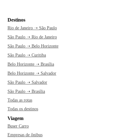
Destinos
Rio de Janeiro ➝ São Paulo
São Paulo ➝ Rio de Janeiro
São Paulo ➝ Belo Horizonte
São Paulo ➝ Curitiba
Belo Horizonte ➝ Brasília
Belo Horizonte ➝ Salvador
São Paulo ➝ Salvador
São Paulo ➝ Brasília
Todas as rotas
Todas os destinos
Viagem
Buser Carro
Empresas de ônibus