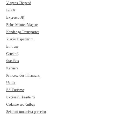
Viagens Chapecó
Bus X
Expresso JK
Belos Montes Viagens
Kandango Transportes
Viação Itapemirim
Emtram
Catedral
Star Bus
Kaissara
Princesa dos Inhamuns
Unida
ES Turismo
Expresso Brasileiro
Cadastre seu ônibus
Seja um motorista parceiro