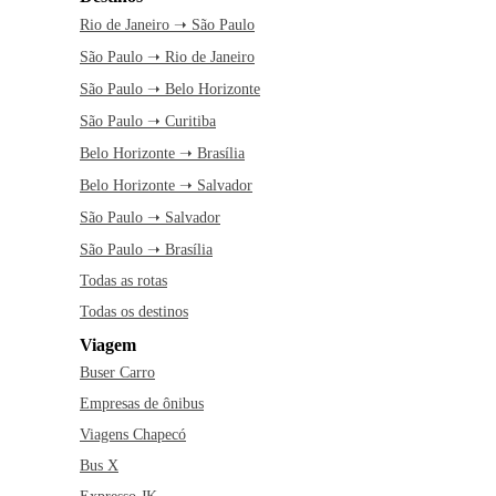
Rio de Janeiro ➝ São Paulo
São Paulo ➝ Rio de Janeiro
São Paulo ➝ Belo Horizonte
São Paulo ➝ Curitiba
Belo Horizonte ➝ Brasília
Belo Horizonte ➝ Salvador
São Paulo ➝ Salvador
São Paulo ➝ Brasília
Todas as rotas
Todas os destinos
Viagem
Buser Carro
Empresas de ônibus
Viagens Chapecó
Bus X