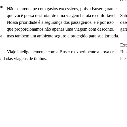
em
Não se preocupe com gastos excessivos, pois a Buser garante
que você possa desfrutar de uma viagem barata e confortável.
Sab
Nossa prioridade é a segurança dos passageiros, e é por isso
des
que proporcionamos não apenas uma viagem com desconto,
gar
da
mas também um ambiente seguro e protegido para sua jornada.
Exp
Viaje inteligentemente com a Buser e experimente a nova era
Bus
gida
das viagens de ônibus.
ine