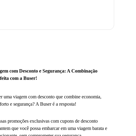
gem com Desconto e Segurança: A Combinação
feita com a Buser!
r uma viagem com desconto que combine economia,
forto e segurança? A Buser é a resposta!
sas promoções exclusivas com cupons de desconto
antem que você possa embarcar em uma viagem barata e
cionante, sem comprometer sua segurança.