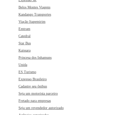
Expresso JK
Belos Montes Viagens
Kandango Transportes
Viação Itapemirim
Emtram
Catedral
Star Bus
Kaissara
Princesa dos Inhamuns
Unida
ES Turismo
Expresso Brasileiro
Cadastre seu ônibus
Seja um motorista parceiro
Fretado para empresas
Seja um revendedor autorizado