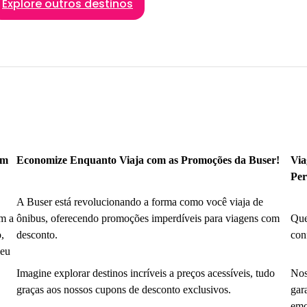
Explore outros destinos
om
Economize Enquanto Viaja com as Promoções da Buser!
Via
Per
A Buser está revolucionando a forma como você viaja de
m a
ônibus, oferecendo promoções imperdíveis para viagens com
Que
,
desconto.
con
seu
Imagine explorar destinos incríveis a preços acessíveis, tudo
Nos
graças aos nossos cupons de desconto exclusivos.
gar
emo