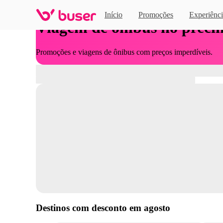
Início
Promoções
Experiênci
Viagem de ônibus no preci
Promoções e viagens de ônibus com preços imperdíveis.
Destinos com desconto em
agosto