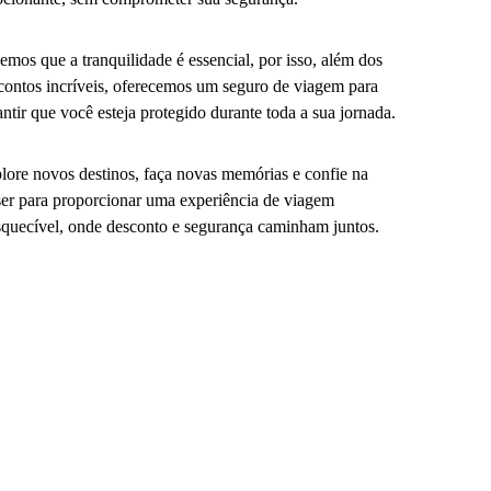
emos que a tranquilidade é essencial, por isso, além dos
contos incríveis, oferecemos um seguro de viagem para
antir que você esteja protegido durante toda a sua jornada.
lore novos destinos, faça novas memórias e confie na
er para proporcionar uma experiência de viagem
squecível, onde desconto e segurança caminham juntos.