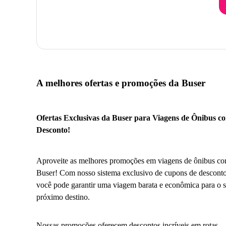
A melhores ofertas e promoções da Buser
Ofertas Exclusivas da Buser para Viagens de Ônibus c
Desconto!
Aproveite as melhores promoções em viagens de ônibus co
Buser! Com nosso sistema exclusivo de cupons de desconto
você pode garantir uma viagem barata e econômica para o 
próximo destino.
Nossas promoções oferecem descontos incríveis em rotas