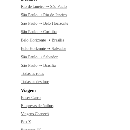
Rio de Janeiro ➝ São Paulo
São Paulo ➝ Rio de Janeiro
São Paulo ➝ Belo Horizonte
São Paulo ➝ Curitiba
Belo Horizonte ➝ Brasília
Belo Horizonte ➝ Salvador
São Paulo ➝ Salvador
São Paulo ➝ Brasília
Todas as rotas
Todas os destinos
Viagem
Buser Carro
Empresas de ônibus
Viagens Chapecó
Bus X