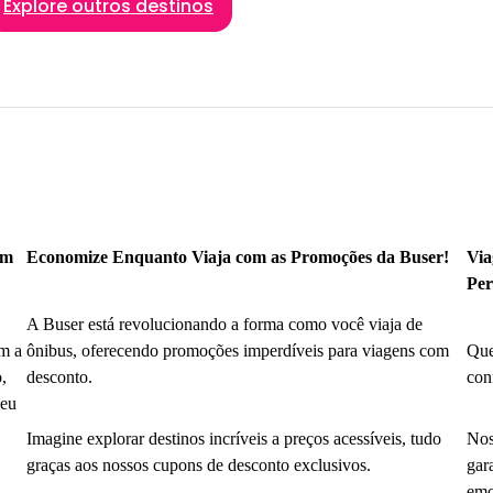
Explore outros destinos
om
Economize Enquanto Viaja com as Promoções da Buser!
Via
Per
A Buser está revolucionando a forma como você viaja de
m a
ônibus, oferecendo promoções imperdíveis para viagens com
Que
,
desconto.
con
seu
Imagine explorar destinos incríveis a preços acessíveis, tudo
Nos
graças aos nossos cupons de desconto exclusivos.
gar
emo