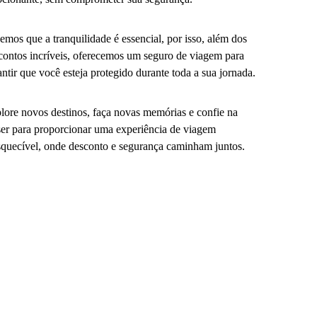
emos que a tranquilidade é essencial, por isso, além dos
contos incríveis, oferecemos um seguro de viagem para
antir que você esteja protegido durante toda a sua jornada.
lore novos destinos, faça novas memórias e confie na
er para proporcionar uma experiência de viagem
squecível, onde desconto e segurança caminham juntos.