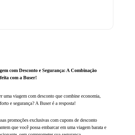
gem com Desconto e Segurança: A Combinação
feita com a Buser!
r uma viagem com desconto que combine economia,
forto e segurança? A Buser é a resposta!
sas promoções exclusivas com cupons de desconto
antem que você possa embarcar em uma viagem barata e
cionante, sem comprometer sua segurança.