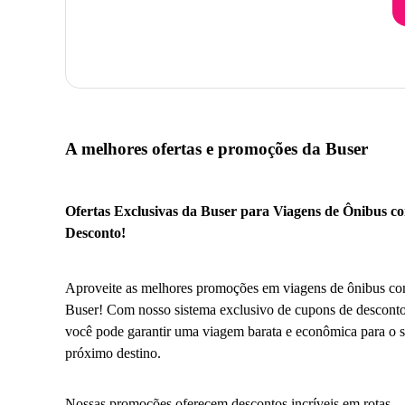
A melhores ofertas e promoções da Buser
Ofertas Exclusivas da Buser para Viagens de Ônibus c
Desconto!
Aproveite as melhores promoções em viagens de ônibus co
Buser! Com nosso sistema exclusivo de cupons de desconto
você pode garantir uma viagem barata e econômica para o 
próximo destino.
Nossas promoções oferecem descontos incríveis em rotas