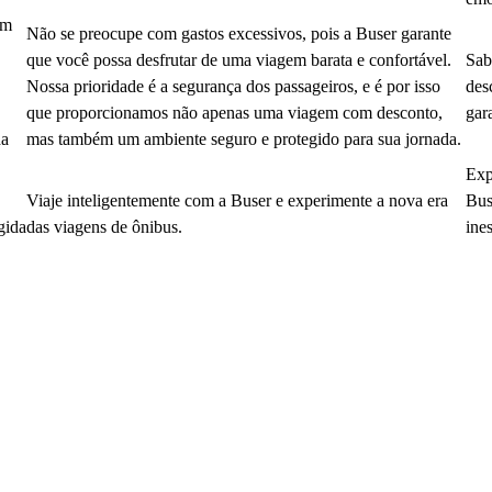
em
Não se preocupe com gastos excessivos, pois a Buser garante
que você possa desfrutar de uma viagem barata e confortável.
Sab
Nossa prioridade é a segurança dos passageiros, e é por isso
des
que proporcionamos não apenas uma viagem com desconto,
gar
da
mas também um ambiente seguro e protegido para sua jornada.
Exp
Viaje inteligentemente com a Buser e experimente a nova era
Bus
gida
das viagens de ônibus.
ine