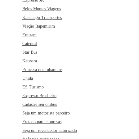
Expresso JK
Belos Montes Viagens
Kandango Transportes
Viação Itapemirim
Emtram
Catedral
Star Bus
Kaissara
Princesa dos Inhamuns
Unida
ES Turismo
Expresso Brasileiro
Cadastre seu ônibus
Seja um motorista parceiro
Fretado para empresas
Seja um revendedor autorizado