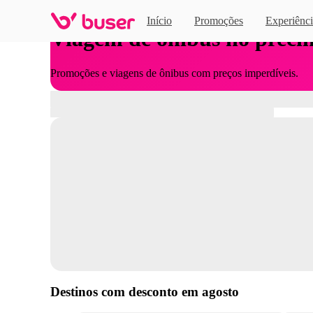
Início
Promoções
Experiênci
Viagem de ônibus no preci
Promoções e viagens de ônibus com preços imperdíveis.
Destinos com desconto em
agosto