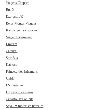
Viagens Chapecó
Bus X
Expresso JK
Belos Montes Viagens
Kandango Transportes
Viação Itapemirim
Emtram
Catedral
Star Bus
Kaissara
Princesa dos Inhamuns
Unida
ES Turismo
Expresso Brasileiro
Cadastre seu ônibus
Seja um motorista parceiro