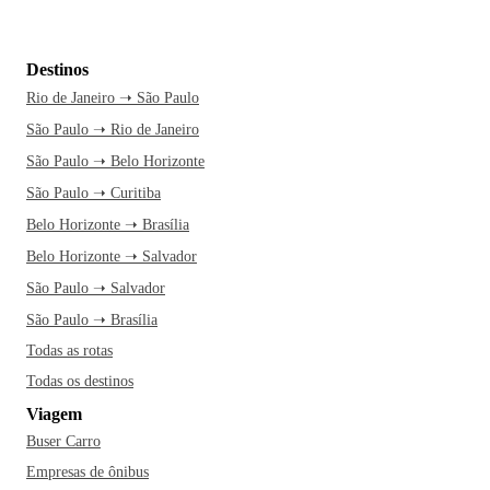
Destinos
Rio de Janeiro ➝ São Paulo
São Paulo ➝ Rio de Janeiro
São Paulo ➝ Belo Horizonte
São Paulo ➝ Curitiba
Belo Horizonte ➝ Brasília
Belo Horizonte ➝ Salvador
São Paulo ➝ Salvador
São Paulo ➝ Brasília
Todas as rotas
Todas os destinos
Viagem
Buser Carro
Empresas de ônibus