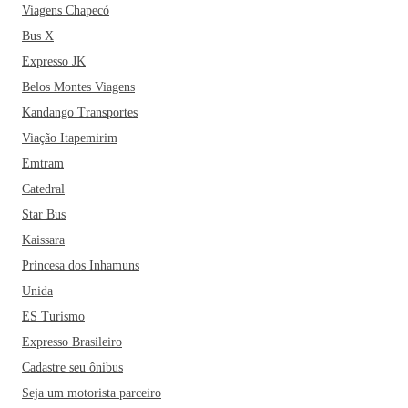
Viagens Chapecó
Bus X
Expresso JK
Belos Montes Viagens
Kandango Transportes
Viação Itapemirim
Emtram
Catedral
Star Bus
Kaissara
Princesa dos Inhamuns
Unida
ES Turismo
Expresso Brasileiro
Cadastre seu ônibus
Seja um motorista parceiro