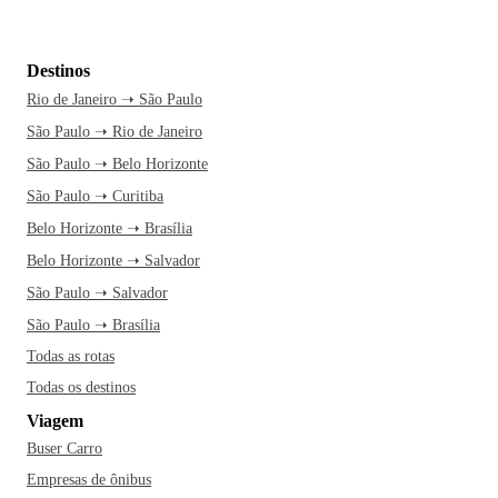
Destinos
Rio de Janeiro ➝ São Paulo
São Paulo ➝ Rio de Janeiro
São Paulo ➝ Belo Horizonte
São Paulo ➝ Curitiba
Belo Horizonte ➝ Brasília
Belo Horizonte ➝ Salvador
São Paulo ➝ Salvador
São Paulo ➝ Brasília
Todas as rotas
Todas os destinos
Viagem
Buser Carro
Empresas de ônibus