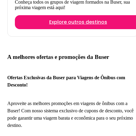
Conheça todos os grupos de viagem formados na Buser, sua
próxima viagem está aqui!
Explore outros destinos
A melhores ofertas e promoções da Buser
Ofertas Exclusivas da Buser para Viagens de Ônibus com
Desconto!
Aproveite as melhores promoções em viagens de ônibus com a
Buser! Com nosso sistema exclusivo de cupons de desconto, você
pode garantir uma viagem barata e econômica para o seu próximo
destino.