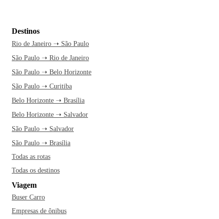
Destinos
Rio de Janeiro ➝ São Paulo
São Paulo ➝ Rio de Janeiro
São Paulo ➝ Belo Horizonte
São Paulo ➝ Curitiba
Belo Horizonte ➝ Brasília
Belo Horizonte ➝ Salvador
São Paulo ➝ Salvador
São Paulo ➝ Brasília
Todas as rotas
Todas os destinos
Viagem
Buser Carro
Empresas de ônibus