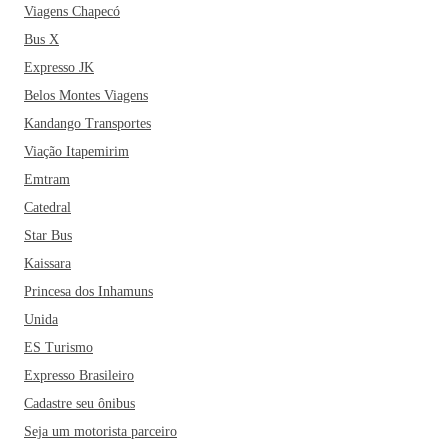
Viagens Chapecó
Bus X
Expresso JK
Belos Montes Viagens
Kandango Transportes
Viação Itapemirim
Emtram
Catedral
Star Bus
Kaissara
Princesa dos Inhamuns
Unida
ES Turismo
Expresso Brasileiro
Cadastre seu ônibus
Seja um motorista parceiro