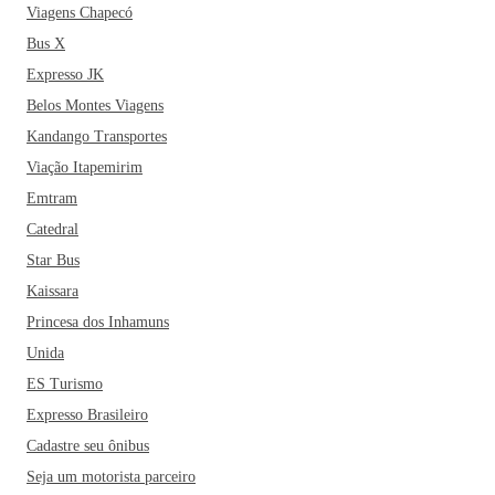
Viagens Chapecó
Bus X
Expresso JK
Belos Montes Viagens
Kandango Transportes
Viação Itapemirim
Emtram
Catedral
Star Bus
Kaissara
Princesa dos Inhamuns
Unida
ES Turismo
Expresso Brasileiro
Cadastre seu ônibus
Seja um motorista parceiro