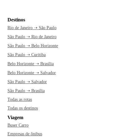
Destinos
Rio de Janeiro ➝ São Paulo
São Paulo ➝ Rio de Janeiro
São Paulo ➝ Belo Horizonte
São Paulo ➝ Curitiba
Belo Horizonte ➝ Brasília
Belo Horizonte ➝ Salvador
São Paulo ➝ Salvador
São Paulo ➝ Brasília
Todas as rotas
Todas os destinos
Viagem
Buser Carro
Empresas de ônibus