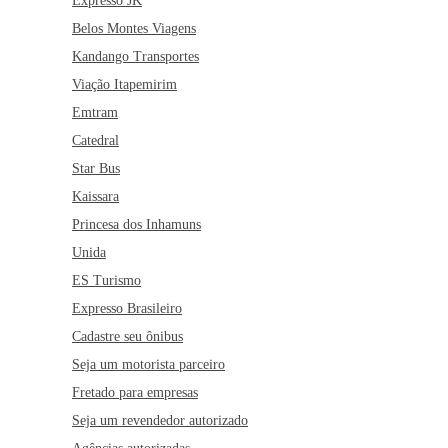
Expresso JK
Belos Montes Viagens
Kandango Transportes
Viação Itapemirim
Emtram
Catedral
Star Bus
Kaissara
Princesa dos Inhamuns
Unida
ES Turismo
Expresso Brasileiro
Cadastre seu ônibus
Seja um motorista parceiro
Fretado para empresas
Seja um revendedor autorizado