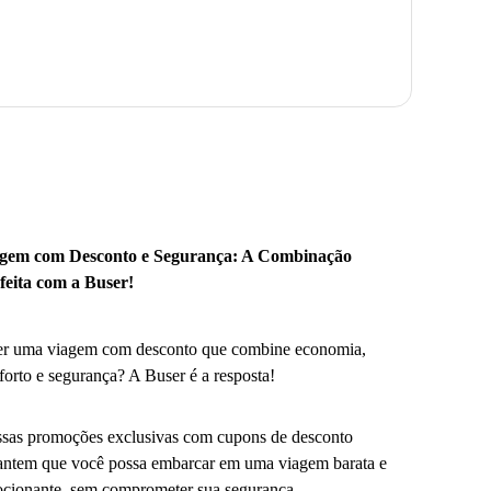
gem com Desconto e Segurança: A Combinação
feita com a Buser!
r uma viagem com desconto que combine economia,
forto e segurança? A Buser é a resposta!
sas promoções exclusivas com cupons de desconto
antem que você possa embarcar em uma viagem barata e
cionante, sem comprometer sua segurança.