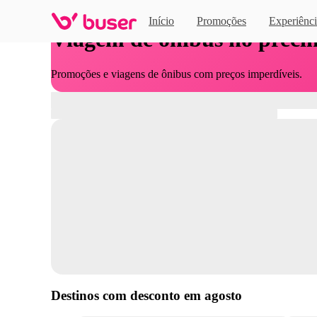
Início
Promoções
Experiênci
Viagem de ônibus no preci
Promoções e viagens de ônibus com preços imperdíveis.
Destinos com desconto em
agosto