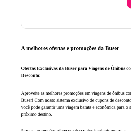
A melhores ofertas e promoções da Buser
Ofertas Exclusivas da Buser para Viagens de Ônibus c
Desconto!
Aproveite as melhores promoções em viagens de ônibus co
Buser! Com nosso sistema exclusivo de cupons de desconto
você pode garantir uma viagem barata e econômica para o 
próximo destino.
Nossas promoções oferecem descontos incríveis em rotas