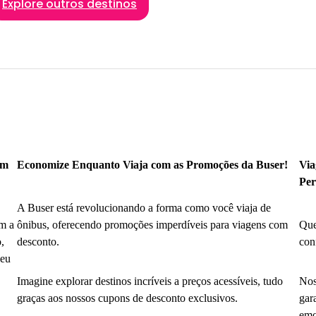
Explore outros destinos
om
Economize Enquanto Viaja com as Promoções da Buser!
Via
Per
A Buser está revolucionando a forma como você viaja de
m a
ônibus, oferecendo promoções imperdíveis para viagens com
Que
,
desconto.
con
seu
Imagine explorar destinos incríveis a preços acessíveis, tudo
Nos
graças aos nossos cupons de desconto exclusivos.
gar
emo