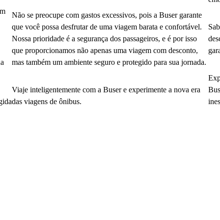
em
Não se preocupe com gastos excessivos, pois a Buser garante
que você possa desfrutar de uma viagem barata e confortável.
Sab
Nossa prioridade é a segurança dos passageiros, e é por isso
des
que proporcionamos não apenas uma viagem com desconto,
gar
da
mas também um ambiente seguro e protegido para sua jornada.
Exp
Viaje inteligentemente com a Buser e experimente a nova era
Bus
gida
das viagens de ônibus.
ine