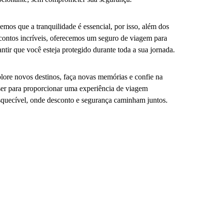
emos que a tranquilidade é essencial, por isso, além dos
contos incríveis, oferecemos um seguro de viagem para
antir que você esteja protegido durante toda a sua jornada.
lore novos destinos, faça novas memórias e confie na
er para proporcionar uma experiência de viagem
squecível, onde desconto e segurança caminham juntos.