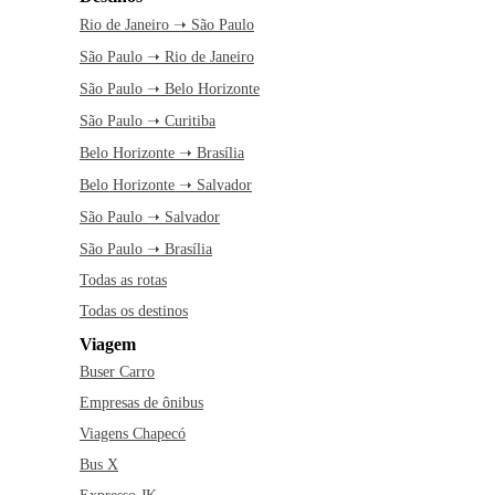
Rio de Janeiro ➝ São Paulo
São Paulo ➝ Rio de Janeiro
São Paulo ➝ Belo Horizonte
São Paulo ➝ Curitiba
Belo Horizonte ➝ Brasília
Belo Horizonte ➝ Salvador
São Paulo ➝ Salvador
São Paulo ➝ Brasília
Todas as rotas
Todas os destinos
Viagem
Buser Carro
Empresas de ônibus
Viagens Chapecó
Bus X