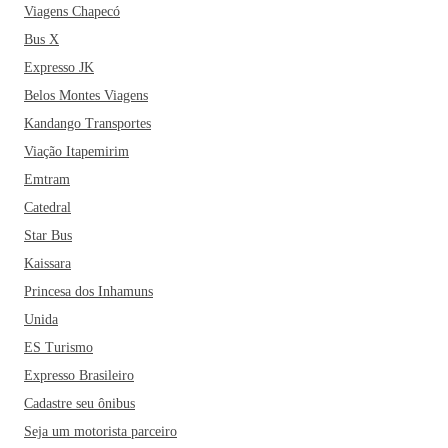
Viagens Chapecó
Bus X
Expresso JK
Belos Montes Viagens
Kandango Transportes
Viação Itapemirim
Emtram
Catedral
Star Bus
Kaissara
Princesa dos Inhamuns
Unida
ES Turismo
Expresso Brasileiro
Cadastre seu ônibus
Seja um motorista parceiro