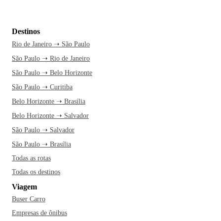
Destinos
Rio de Janeiro ➝ São Paulo
São Paulo ➝ Rio de Janeiro
São Paulo ➝ Belo Horizonte
São Paulo ➝ Curitiba
Belo Horizonte ➝ Brasília
Belo Horizonte ➝ Salvador
São Paulo ➝ Salvador
São Paulo ➝ Brasília
Todas as rotas
Todas os destinos
Viagem
Buser Carro
Empresas de ônibus