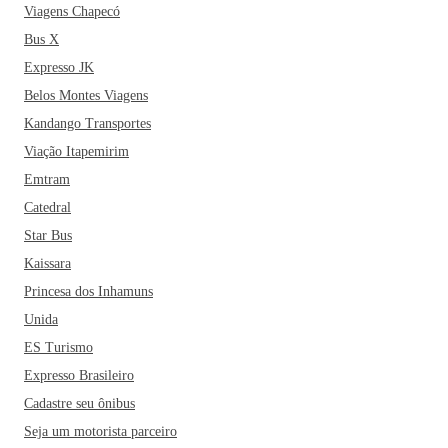
Viagens Chapecó
Bus X
Expresso JK
Belos Montes Viagens
Kandango Transportes
Viação Itapemirim
Emtram
Catedral
Star Bus
Kaissara
Princesa dos Inhamuns
Unida
ES Turismo
Expresso Brasileiro
Cadastre seu ônibus
Seja um motorista parceiro