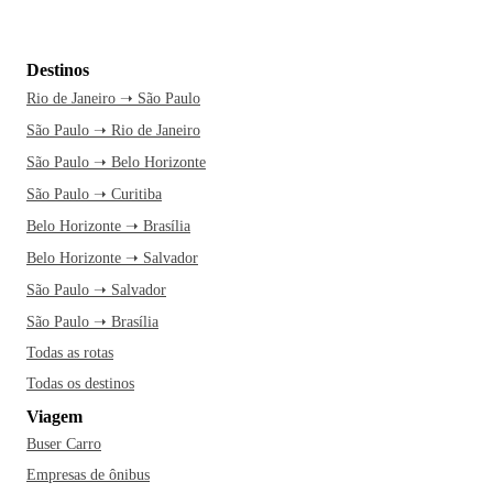
Destinos
Rio de Janeiro ➝ São Paulo
São Paulo ➝ Rio de Janeiro
São Paulo ➝ Belo Horizonte
São Paulo ➝ Curitiba
Belo Horizonte ➝ Brasília
Belo Horizonte ➝ Salvador
São Paulo ➝ Salvador
São Paulo ➝ Brasília
Todas as rotas
Todas os destinos
Viagem
Buser Carro
Empresas de ônibus