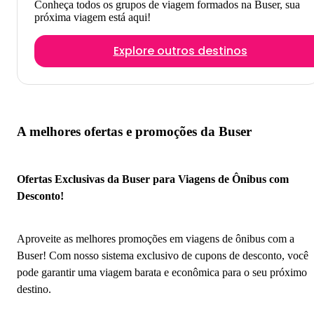
Conheça todos os grupos de viagem formados na Buser, sua
próxima viagem está aqui!
Explore outros destinos
A melhores ofertas e promoções da Buser
Ofertas Exclusivas da Buser para Viagens de Ônibus com
Desconto!
Aproveite as melhores promoções em viagens de ônibus com a
Buser! Com nosso sistema exclusivo de cupons de desconto, você
pode garantir uma viagem barata e econômica para o seu próximo
destino.