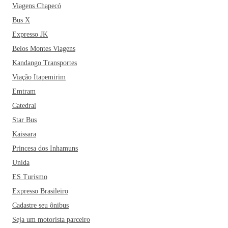
Viagens Chapecó
Bus X
Expresso JK
Belos Montes Viagens
Kandango Transportes
Viação Itapemirim
Emtram
Catedral
Star Bus
Kaissara
Princesa dos Inhamuns
Unida
ES Turismo
Expresso Brasileiro
Cadastre seu ônibus
Seja um motorista parceiro