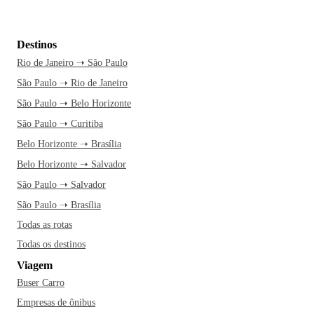
Destinos
Rio de Janeiro ➝ São Paulo
São Paulo ➝ Rio de Janeiro
São Paulo ➝ Belo Horizonte
São Paulo ➝ Curitiba
Belo Horizonte ➝ Brasília
Belo Horizonte ➝ Salvador
São Paulo ➝ Salvador
São Paulo ➝ Brasília
Todas as rotas
Todas os destinos
Viagem
Buser Carro
Empresas de ônibus