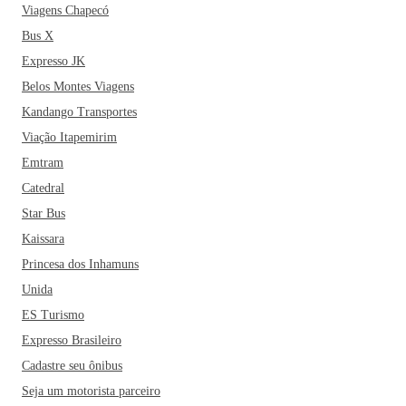
Viagens Chapecó
Bus X
Expresso JK
Belos Montes Viagens
Kandango Transportes
Viação Itapemirim
Emtram
Catedral
Star Bus
Kaissara
Princesa dos Inhamuns
Unida
ES Turismo
Expresso Brasileiro
Cadastre seu ônibus
Seja um motorista parceiro