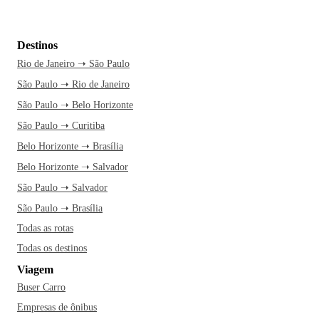
Destinos
Rio de Janeiro ➝ São Paulo
São Paulo ➝ Rio de Janeiro
São Paulo ➝ Belo Horizonte
São Paulo ➝ Curitiba
Belo Horizonte ➝ Brasília
Belo Horizonte ➝ Salvador
São Paulo ➝ Salvador
São Paulo ➝ Brasília
Todas as rotas
Todas os destinos
Viagem
Buser Carro
Empresas de ônibus