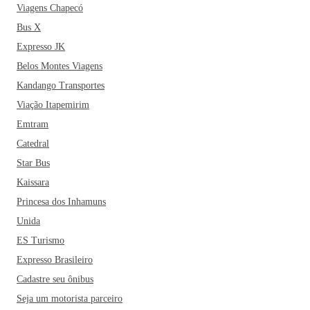
Viagens Chapecó
Bus X
Expresso JK
Belos Montes Viagens
Kandango Transportes
Viação Itapemirim
Emtram
Catedral
Star Bus
Kaissara
Princesa dos Inhamuns
Unida
ES Turismo
Expresso Brasileiro
Cadastre seu ônibus
Seja um motorista parceiro