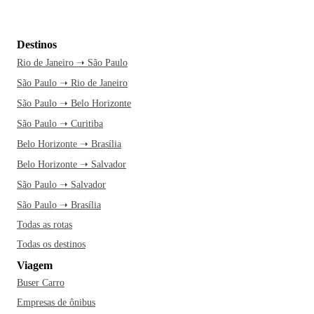
Destinos
Rio de Janeiro ➝ São Paulo
São Paulo ➝ Rio de Janeiro
São Paulo ➝ Belo Horizonte
São Paulo ➝ Curitiba
Belo Horizonte ➝ Brasília
Belo Horizonte ➝ Salvador
São Paulo ➝ Salvador
São Paulo ➝ Brasília
Todas as rotas
Todas os destinos
Viagem
Buser Carro
Empresas de ônibus