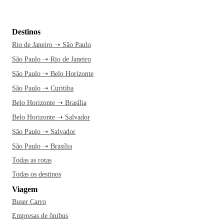
Destinos
Rio de Janeiro ➝ São Paulo
São Paulo ➝ Rio de Janeiro
São Paulo ➝ Belo Horizonte
São Paulo ➝ Curitiba
Belo Horizonte ➝ Brasília
Belo Horizonte ➝ Salvador
São Paulo ➝ Salvador
São Paulo ➝ Brasília
Todas as rotas
Todas os destinos
Viagem
Buser Carro
Empresas de ônibus