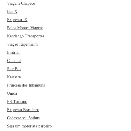
Viagens Chapecó
Bus X
Expresso JK
Belos Montes Viagens
Kandango Transportes
Viação Itapemirim
Emtram
Catedral
Star Bus
Kaissara
Princesa dos Inhamuns
Unida
ES Turismo
Expresso Brasileiro
Cadastre seu ônibus
Seja um motorista parceiro