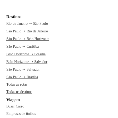
Destinos
Rio de Janeiro ➝ São Paulo
São Paulo ➝ Rio de Janeiro
São Paulo ➝ Belo Horizonte
São Paulo ➝ Curitiba
Belo Horizonte ➝ Brasília
Belo Horizonte ➝ Salvador
São Paulo ➝ Salvador
São Paulo ➝ Brasília
Todas as rotas
Todas os destinos
Viagem
Buser Carro
Empresas de ônibus