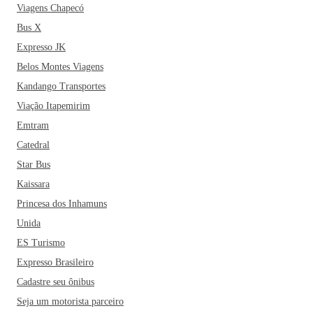
Viagens Chapecó
Bus X
Expresso JK
Belos Montes Viagens
Kandango Transportes
Viação Itapemirim
Emtram
Catedral
Star Bus
Kaissara
Princesa dos Inhamuns
Unida
ES Turismo
Expresso Brasileiro
Cadastre seu ônibus
Seja um motorista parceiro