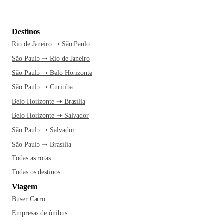
Destinos
Rio de Janeiro ➝ São Paulo
São Paulo ➝ Rio de Janeiro
São Paulo ➝ Belo Horizonte
São Paulo ➝ Curitiba
Belo Horizonte ➝ Brasília
Belo Horizonte ➝ Salvador
São Paulo ➝ Salvador
São Paulo ➝ Brasília
Todas as rotas
Todas os destinos
Viagem
Buser Carro
Empresas de ônibus