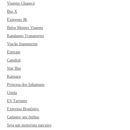
Viagens Chapecó
Bus X
Expresso JK
Belos Montes Viagens
Kandango Transportes
Viação Itapemirim
Emtram
Catedral
Star Bus
Kaissara
Princesa dos Inhamuns
Unida
ES Turismo
Expresso Brasileiro
Cadastre seu ônibus
Seja um motorista parceiro