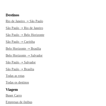
Destinos
Rio de Janeiro ➝ São Paulo
São Paulo ➝ Rio de Janeiro
São Paulo ➝ Belo Horizonte
São Paulo ➝ Curitiba
Belo Horizonte ➝ Brasília
Belo Horizonte ➝ Salvador
São Paulo ➝ Salvador
São Paulo ➝ Brasília
Todas as rotas
Todas os destinos
Viagem
Buser Carro
Empresas de ônibus