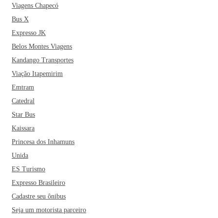
Viagens Chapecó
Bus X
Expresso JK
Belos Montes Viagens
Kandango Transportes
Viação Itapemirim
Emtram
Catedral
Star Bus
Kaissara
Princesa dos Inhamuns
Unida
ES Turismo
Expresso Brasileiro
Cadastre seu ônibus
Seja um motorista parceiro