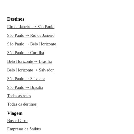
Destinos
Rio de Janeiro ➝ São Paulo
São Paulo ➝ Rio de Janeiro
São Paulo ➝ Belo Horizonte
São Paulo ➝ Curitiba
Belo Horizonte ➝ Brasília
Belo Horizonte ➝ Salvador
São Paulo ➝ Salvador
São Paulo ➝ Brasília
Todas as rotas
Todas os destinos
Viagem
Buser Carro
Empresas de ônibus