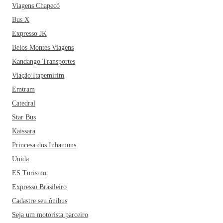
Viagens Chapecó
Bus X
Expresso JK
Belos Montes Viagens
Kandango Transportes
Viação Itapemirim
Emtram
Catedral
Star Bus
Kaissara
Princesa dos Inhamuns
Unida
ES Turismo
Expresso Brasileiro
Cadastre seu ônibus
Seja um motorista parceiro