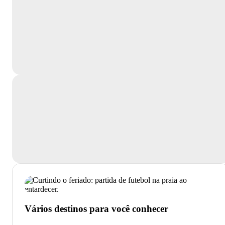
Vários destinos para você conhecer