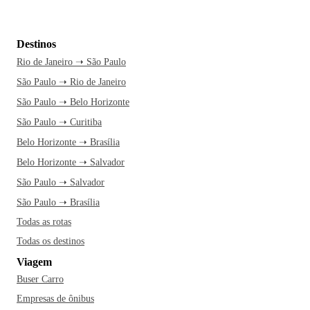
Destinos
Rio de Janeiro ➝ São Paulo
São Paulo ➝ Rio de Janeiro
São Paulo ➝ Belo Horizonte
São Paulo ➝ Curitiba
Belo Horizonte ➝ Brasília
Belo Horizonte ➝ Salvador
São Paulo ➝ Salvador
São Paulo ➝ Brasília
Todas as rotas
Todas os destinos
Viagem
Buser Carro
Empresas de ônibus