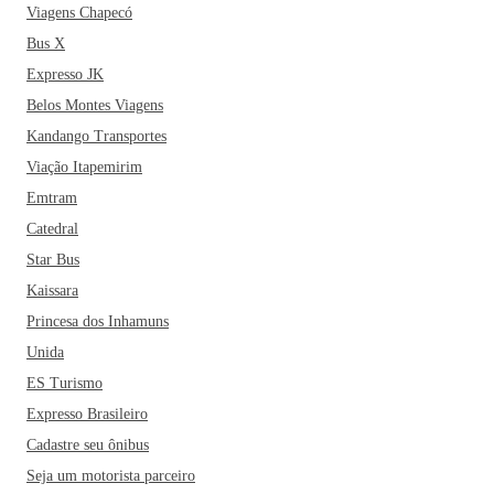
Viagens Chapecó
Bus X
Expresso JK
Belos Montes Viagens
Kandango Transportes
Viação Itapemirim
Emtram
Catedral
Star Bus
Kaissara
Princesa dos Inhamuns
Unida
ES Turismo
Expresso Brasileiro
Cadastre seu ônibus
Seja um motorista parceiro