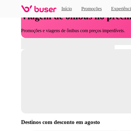
Início
Promoções
Experiênci
Viagem de ônibus no preci
Promoções e viagens de ônibus com preços imperdíveis.
Destinos com desconto em
agosto