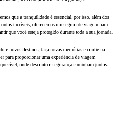
emos que a tranquilidade é essencial, por isso, além dos
contos incríveis, oferecemos um seguro de viagem para
antir que você esteja protegido durante toda a sua jornada.
lore novos destinos, faça novas memórias e confie na
er para proporcionar uma experiência de viagem
squecível, onde desconto e segurança caminham juntos.