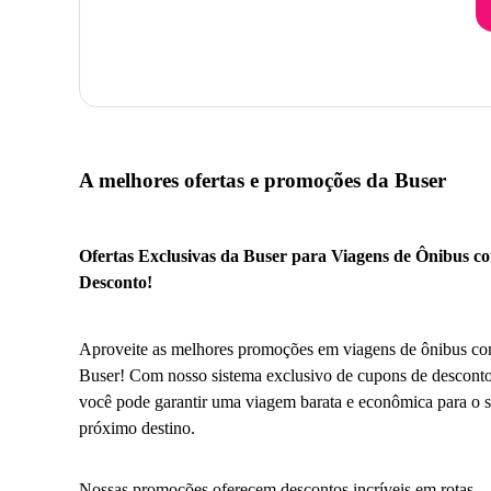
A melhores ofertas e promoções da Buser
Ofertas Exclusivas da Buser para Viagens de Ônibus c
Desconto!
Aproveite as melhores promoções em viagens de ônibus co
Buser! Com nosso sistema exclusivo de cupons de desconto
você pode garantir uma viagem barata e econômica para o 
próximo destino.
Nossas promoções oferecem descontos incríveis em rotas