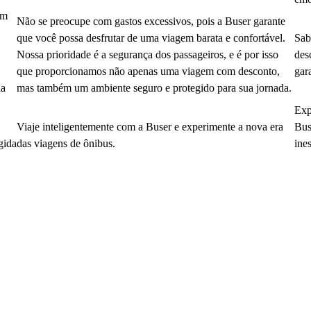
em
Não se preocupe com gastos excessivos, pois a Buser garante
que você possa desfrutar de uma viagem barata e confortável.
Sab
Nossa prioridade é a segurança dos passageiros, e é por isso
des
que proporcionamos não apenas uma viagem com desconto,
gar
da
mas também um ambiente seguro e protegido para sua jornada.
Exp
Viaje inteligentemente com a Buser e experimente a nova era
Bus
gida
das viagens de ônibus.
ine