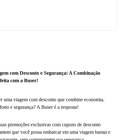
gem com Desconto e Segurança: A Combinação
feita com a Buser!
r uma viagem com desconto que combine economia,
forto e segurança? A Buser é a resposta!
sas promoções exclusivas com cupons de desconto
antem que você possa embarcar em uma viagem barata e
cionante, sem comprometer sua segurança.