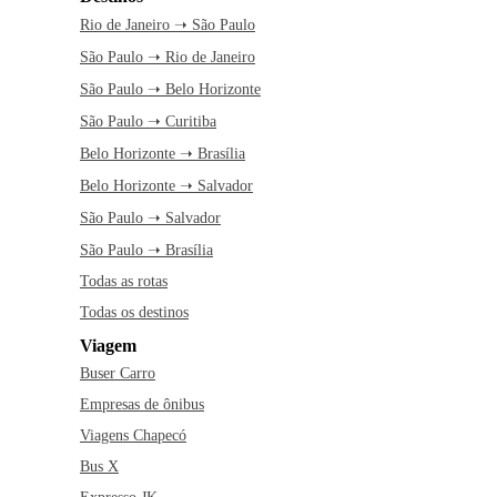
Rio de Janeiro ➝ São Paulo
São Paulo ➝ Rio de Janeiro
São Paulo ➝ Belo Horizonte
São Paulo ➝ Curitiba
Belo Horizonte ➝ Brasília
Belo Horizonte ➝ Salvador
São Paulo ➝ Salvador
São Paulo ➝ Brasília
Todas as rotas
Todas os destinos
Viagem
Buser Carro
Empresas de ônibus
Viagens Chapecó
Bus X