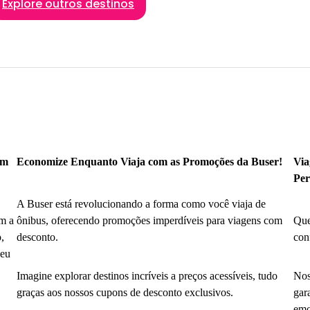
Explore outros destinos
om
Economize Enquanto Viaja com as Promoções da Buser!
Via
Per
A Buser está revolucionando a forma como você viaja de
m a
ônibus, oferecendo promoções imperdíveis para viagens com
Que
,
desconto.
con
seu
Imagine explorar destinos incríveis a preços acessíveis, tudo
Nos
graças aos nossos cupons de desconto exclusivos.
gar
emo