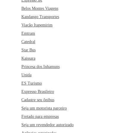
Expresso JK
Belos Montes Viagens
Kandango Transportes
Viação Itapemirim
Emtram
Catedral
Star Bus
Kaissara
Princesa dos Inhamuns
Unida
ES Turismo
Expresso Brasileiro
Cadastre seu ônibus
Seja um motorista parceiro
Fretado para empresas
Seja um revendedor autorizado