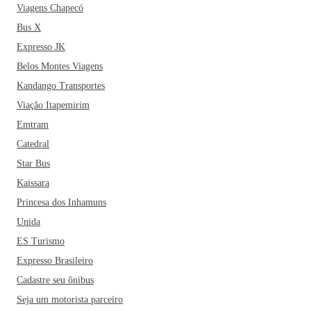
Viagens Chapecó
Bus X
Expresso JK
Belos Montes Viagens
Kandango Transportes
Viação Itapemirim
Emtram
Catedral
Star Bus
Kaissara
Princesa dos Inhamuns
Unida
ES Turismo
Expresso Brasileiro
Cadastre seu ônibus
Seja um motorista parceiro