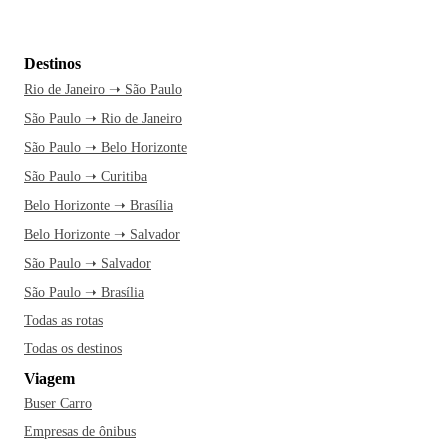
Destinos
Rio de Janeiro ➝ São Paulo
São Paulo ➝ Rio de Janeiro
São Paulo ➝ Belo Horizonte
São Paulo ➝ Curitiba
Belo Horizonte ➝ Brasília
Belo Horizonte ➝ Salvador
São Paulo ➝ Salvador
São Paulo ➝ Brasília
Todas as rotas
Todas os destinos
Viagem
Buser Carro
Empresas de ônibus