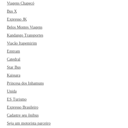
Viagens Chapecó
Bus X
Expresso JK
Belos Montes Viagens
Kandango Transportes
Viação Itapemirim
Emtram
Catedral
Star Bus
Kaissara
Princesa dos Inhamuns
Unida
ES Turismo
Expresso Brasileiro
Cadastre seu ônibus
Seja um motorista parceiro