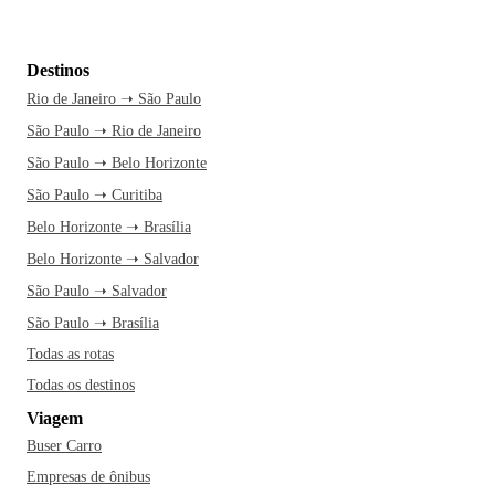
Destinos
Rio de Janeiro ➝ São Paulo
São Paulo ➝ Rio de Janeiro
São Paulo ➝ Belo Horizonte
São Paulo ➝ Curitiba
Belo Horizonte ➝ Brasília
Belo Horizonte ➝ Salvador
São Paulo ➝ Salvador
São Paulo ➝ Brasília
Todas as rotas
Todas os destinos
Viagem
Buser Carro
Empresas de ônibus