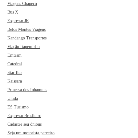
Viagens Chapecó
Bus X
Expresso JK
Belos Montes Viagens
Kandango Transportes
Viação Itapemirim
Emtram
Catedral
Star Bus
Kaissara
Princesa dos Inhamuns
Unida
ES Turismo
Expresso Brasileiro
Cadastre seu ônibus
Seja um motorista parceiro