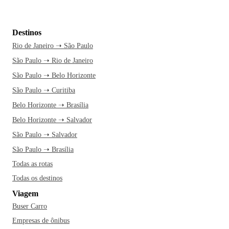
Destinos
Rio de Janeiro ➝ São Paulo
São Paulo ➝ Rio de Janeiro
São Paulo ➝ Belo Horizonte
São Paulo ➝ Curitiba
Belo Horizonte ➝ Brasília
Belo Horizonte ➝ Salvador
São Paulo ➝ Salvador
São Paulo ➝ Brasília
Todas as rotas
Todas os destinos
Viagem
Buser Carro
Empresas de ônibus