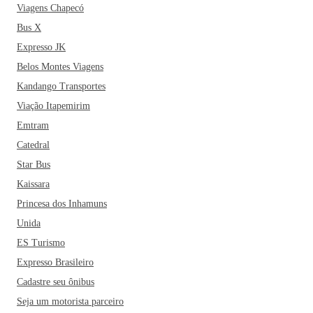
Viagens Chapecó
Bus X
Expresso JK
Belos Montes Viagens
Kandango Transportes
Viação Itapemirim
Emtram
Catedral
Star Bus
Kaissara
Princesa dos Inhamuns
Unida
ES Turismo
Expresso Brasileiro
Cadastre seu ônibus
Seja um motorista parceiro