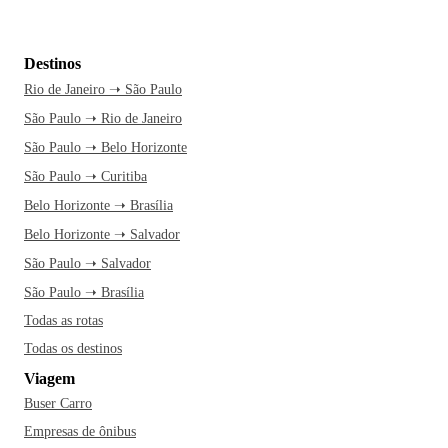
Destinos
Rio de Janeiro ➝ São Paulo
São Paulo ➝ Rio de Janeiro
São Paulo ➝ Belo Horizonte
São Paulo ➝ Curitiba
Belo Horizonte ➝ Brasília
Belo Horizonte ➝ Salvador
São Paulo ➝ Salvador
São Paulo ➝ Brasília
Todas as rotas
Todas os destinos
Viagem
Buser Carro
Empresas de ônibus