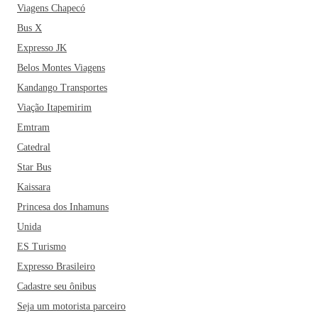
Viagens Chapecó
Bus X
Expresso JK
Belos Montes Viagens
Kandango Transportes
Viação Itapemirim
Emtram
Catedral
Star Bus
Kaissara
Princesa dos Inhamuns
Unida
ES Turismo
Expresso Brasileiro
Cadastre seu ônibus
Seja um motorista parceiro