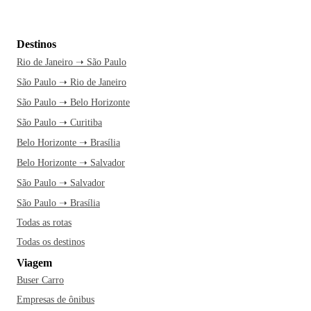
Destinos
Rio de Janeiro ➝ São Paulo
São Paulo ➝ Rio de Janeiro
São Paulo ➝ Belo Horizonte
São Paulo ➝ Curitiba
Belo Horizonte ➝ Brasília
Belo Horizonte ➝ Salvador
São Paulo ➝ Salvador
São Paulo ➝ Brasília
Todas as rotas
Todas os destinos
Viagem
Buser Carro
Empresas de ônibus