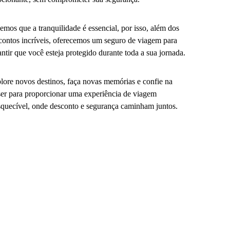
emos que a tranquilidade é essencial, por isso, além dos
contos incríveis, oferecemos um seguro de viagem para
antir que você esteja protegido durante toda a sua jornada.
lore novos destinos, faça novas memórias e confie na
er para proporcionar uma experiência de viagem
squecível, onde desconto e segurança caminham juntos.