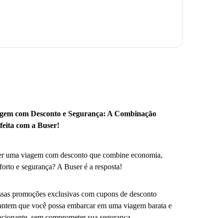
gem com Desconto e Segurança: A Combinação
feita com a Buser!
r uma viagem com desconto que combine economia,
forto e segurança? A Buser é a resposta!
sas promoções exclusivas com cupons de desconto
antem que você possa embarcar em uma viagem barata e
cionante, sem comprometer sua segurança.