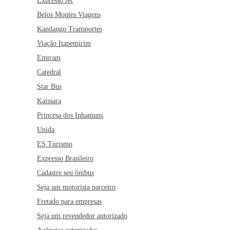
Expresso JK
Belos Montes Viagens
Kandango Transportes
Viação Itapemirim
Emtram
Catedral
Star Bus
Kaissara
Princesa dos Inhamuns
Unida
ES Turismo
Expresso Brasileiro
Cadastre seu ônibus
Seja um motorista parceiro
Fretado para empresas
Seja um revendedor autorizado