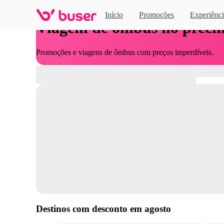
Início
Promoções
Experiênci
Viagem de ônibus no preci
Promoções e viagens de ônibus com preços imperdíveis.
Destinos com desconto em
agosto