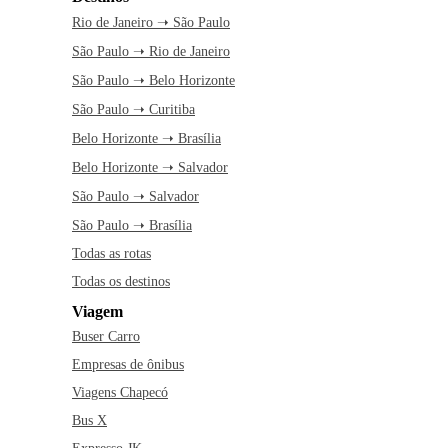
Rio de Janeiro ➝ São Paulo
São Paulo ➝ Rio de Janeiro
São Paulo ➝ Belo Horizonte
São Paulo ➝ Curitiba
Belo Horizonte ➝ Brasília
Belo Horizonte ➝ Salvador
São Paulo ➝ Salvador
São Paulo ➝ Brasília
Todas as rotas
Todas os destinos
Viagem
Buser Carro
Empresas de ônibus
Viagens Chapecó
Bus X