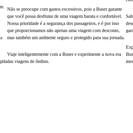
em
Não se preocupe com gastos excessivos, pois a Buser garante
que você possa desfrutar de uma viagem barata e confortável.
Sab
Nossa prioridade é a segurança dos passageiros, e é por isso
des
que proporcionamos não apenas uma viagem com desconto,
gar
da
mas também um ambiente seguro e protegido para sua jornada.
Exp
Viaje inteligentemente com a Buser e experimente a nova era
Bus
gida
das viagens de ônibus.
ine