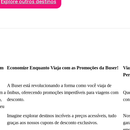
Explore outros destinos
om
Economize Enquanto Viaja com as Promoções da Buser!
Via
Per
A Buser está revolucionando a forma como você viaja de
m a
ônibus, oferecendo promoções imperdíveis para viagens com
Que
,
desconto.
con
seu
Imagine explorar destinos incríveis a preços acessíveis, tudo
Nos
graças aos nossos cupons de desconto exclusivos.
gar
emo