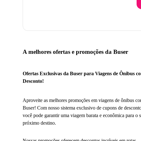
A melhores ofertas e promoções da Buser
Ofertas Exclusivas da Buser para Viagens de Ônibus c
Desconto!
Aproveite as melhores promoções em viagens de ônibus co
Buser! Com nosso sistema exclusivo de cupons de desconto
você pode garantir uma viagem barata e econômica para o 
próximo destino.
Nossas promoções oferecem descontos incríveis em rotas