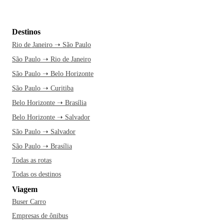
Destinos
Rio de Janeiro ➝ São Paulo
São Paulo ➝ Rio de Janeiro
São Paulo ➝ Belo Horizonte
São Paulo ➝ Curitiba
Belo Horizonte ➝ Brasília
Belo Horizonte ➝ Salvador
São Paulo ➝ Salvador
São Paulo ➝ Brasília
Todas as rotas
Todas os destinos
Viagem
Buser Carro
Empresas de ônibus