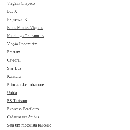
Viagens Chapecó
Bus X
Expresso JK
Belos Montes Viagens
Kandango Transportes
Viação Itapemirim
Emtram
Catedral
Star Bus
Kaissara
Princesa dos Inhamuns
Unida
ES Turismo
Expresso Brasileiro
Cadastre seu ônibus
Seja um motorista parceiro