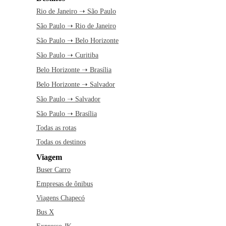
Rio de Janeiro ➝ São Paulo
São Paulo ➝ Rio de Janeiro
São Paulo ➝ Belo Horizonte
São Paulo ➝ Curitiba
Belo Horizonte ➝ Brasília
Belo Horizonte ➝ Salvador
São Paulo ➝ Salvador
São Paulo ➝ Brasília
Todas as rotas
Todas os destinos
Viagem
Buser Carro
Empresas de ônibus
Viagens Chapecó
Bus X