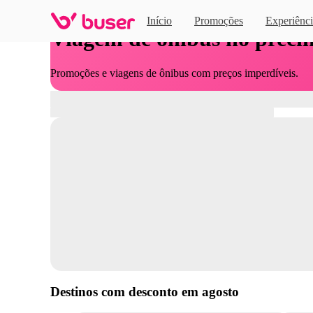
Início
Promoções
Experiênci
Viagem de ônibus no preci
Promoções e viagens de ônibus com preços imperdíveis.
Destinos com desconto em
agosto