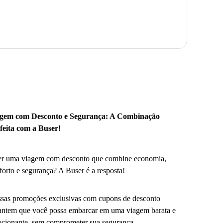
gem com Desconto e Segurança: A Combinação
feita com a Buser!
r uma viagem com desconto que combine economia,
forto e segurança? A Buser é a resposta!
sas promoções exclusivas com cupons de desconto
antem que você possa embarcar em uma viagem barata e
cionante, sem comprometer sua segurança.