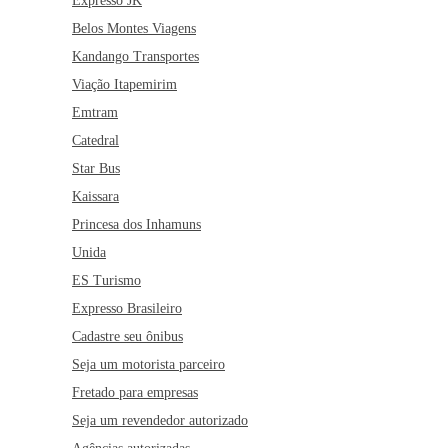
Expresso JK
Belos Montes Viagens
Kandango Transportes
Viação Itapemirim
Emtram
Catedral
Star Bus
Kaissara
Princesa dos Inhamuns
Unida
ES Turismo
Expresso Brasileiro
Cadastre seu ônibus
Seja um motorista parceiro
Fretado para empresas
Seja um revendedor autorizado