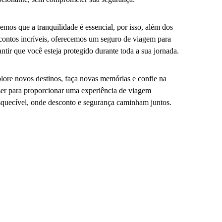
emos que a tranquilidade é essencial, por isso, além dos
contos incríveis, oferecemos um seguro de viagem para
antir que você esteja protegido durante toda a sua jornada.
lore novos destinos, faça novas memórias e confie na
er para proporcionar uma experiência de viagem
squecível, onde desconto e segurança caminham juntos.