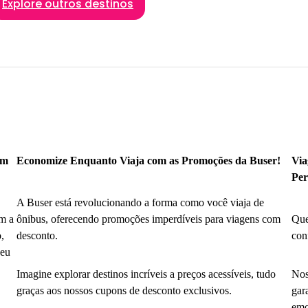
Explore outros destinos
om
Economize Enquanto Viaja com as Promoções da Buser!
Via
Per
A Buser está revolucionando a forma como você viaja de
m a
ônibus, oferecendo promoções imperdíveis para viagens com
Que
,
desconto.
con
seu
Imagine explorar destinos incríveis a preços acessíveis, tudo
Nos
graças aos nossos cupons de desconto exclusivos.
gar
emo