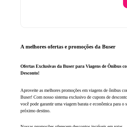
A melhores ofertas e promoções da Buser
Ofertas Exclusivas da Buser para Viagens de Ônibus c
Desconto!
Aproveite as melhores promoções em viagens de ônibus co
Buser! Com nosso sistema exclusivo de cupons de desconto
você pode garantir uma viagem barata e econômica para o 
próximo destino.
Nossas promoções oferecem descontos incríveis em rotas