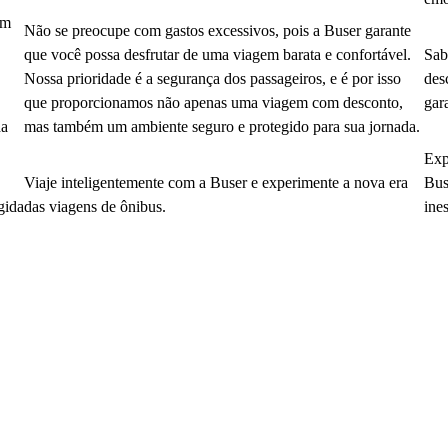
em
Não se preocupe com gastos excessivos, pois a Buser garante
que você possa desfrutar de uma viagem barata e confortável.
Sab
Nossa prioridade é a segurança dos passageiros, e é por isso
des
que proporcionamos não apenas uma viagem com desconto,
gar
da
mas também um ambiente seguro e protegido para sua jornada.
Exp
Viaje inteligentemente com a Buser e experimente a nova era
Bus
gida
das viagens de ônibus.
ine