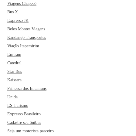
Viagens Chapecó
Bus X
Expresso JK
Belos Montes Viagens
Kandango Transportes
Viação Itapemirim
Emtram
Catedral
Star Bus
Kaissara
Princesa dos Inhamuns
Unida
ES Turismo
Expresso Brasileiro
Cadastre seu ônibus
Seja um motorista parceiro