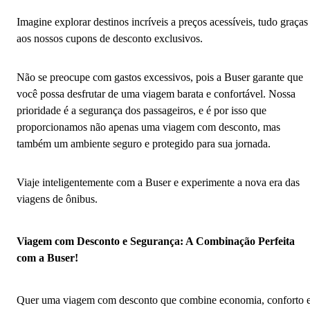
Imagine explorar destinos incríveis a preços acessíveis, tudo graças
aos nossos cupons de desconto exclusivos.
Não se preocupe com gastos excessivos, pois a Buser garante que
você possa desfrutar de uma viagem barata e confortável. Nossa
prioridade é a segurança dos passageiros, e é por isso que
proporcionamos não apenas uma viagem com desconto, mas
também um ambiente seguro e protegido para sua jornada.
Viaje inteligentemente com a Buser e experimente a nova era das
viagens de ônibus.
Viagem com Desconto e Segurança: A Combinação Perfeita
com a Buser!
Quer uma viagem com desconto que combine economia, conforto 