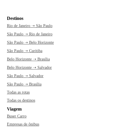
Destinos
Rio de Janeiro ➝ São Paulo
São Paulo ➝ Rio de Janeiro
São Paulo ➝ Belo Horizonte
São Paulo ➝ Curitiba
Belo Horizonte ➝ Brasília
Belo Horizonte ➝ Salvador
São Paulo ➝ Salvador
São Paulo ➝ Brasília
Todas as rotas
Todas os destinos
Viagem
Buser Carro
Empresas de ônibus